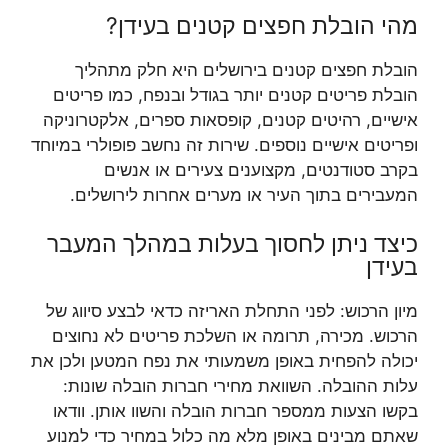
מהי הובלת חפצים קטנים בעידן?
הובלת חפצים קטנים בירושלים היא חלק מתהליך
הובלת פריטים קטנים יותר בגודל ובנפח, כמו פריטים
אישיים, רהיטים קטנים, קופסאות ספרים, אלקטרוניקה
ופריטים אישיים נוספים. שירות זה נחשב פופולרי במיוחד
בקרב סטודנטים, מקצוענים צעירים או אנשים
המעבירים בתוך העיר או מערים אחרות לירושלים.
כיצד ניתן לחסוך בעלות במהלך המעבר
בעידן
מיון הרכוש: לפני התחלת האריזה כדאי לבצע סיווג של
הרכוש. מכירה, תרומה או השלכת פריטים לא נחוצים
יכולה להפחית באופן משמעותי את נפח המטען ולכן את
עלות ההובלה. השוואת מחירי חברות הובלה שונות:
בקשו הצעות ממספר חברות הובלה והשוו אותן. וודאו
שאתם מבינים באופן מלא מה כלול במחיר כדי למנוע