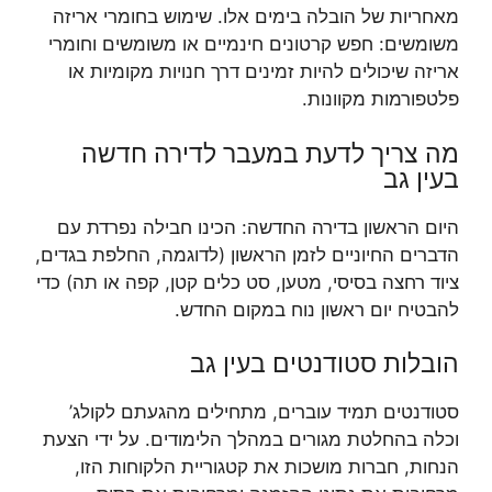
מאחריות של הובלה בימים אלו. שימוש בחומרי אריזה
משומשים: חפש קרטונים חינמיים או משומשים וחומרי
אריזה שיכולים להיות זמינים דרך חנויות מקומיות או
פלטפורמות מקוונות.
מה צריך לדעת במעבר לדירה חדשה
בעין גב
היום הראשון בדירה החדשה: הכינו חבילה נפרדת עם
הדברים החיוניים לזמן הראשון (לדוגמה, החלפת בגדים,
ציוד רחצה בסיסי, מטען, סט כלים קטן, קפה או תה) כדי
להבטיח יום ראשון נוח במקום החדש.
הובלות סטודנטים בעין גב
סטודנטים תמיד עוברים, מתחילים מהגעתם לקולג’
וכלה בהחלטת מגורים במהלך הלימודים. על ידי הצעת
הנחות, חברות מושכות את קטגוריית הלקוחות הזו,