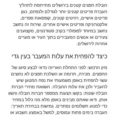
הובלת חפצים קטנים בירושלים מתייחסת לתהליך
העברת פריטים קטנים יותר לגודלם ולנפחם, כגון
פריטים אישיים, רהיטים קטנים, קופסאות ספרים,
אלקטרוניקה ופריטים אישיים אחרים. שירות זה נחשב
נחשב במיוחד לפופולרי בקרב סטודנטים, מקצוענים
צעירים או אנשים המעבירים בתוך העיר או מערים
אחרות לירושלים.
כיצד להפחית את עלות המעבר בעין גדי
מיון הרכוש: לפני התחלת האריזה כדאי לבצע סיווג של
החפצים. מכירה, תרומה או השלכת חפצים לא נחוצים
עשוי להפחית באופן משמעותי את נפח המטען שיש
להעביר ולכן את עלות ההובלה. השוואת מחירי חברות
הובלה שונות: בקשו הצעות ממספר חברות הובלה והשוו
אותן. ודאו שאתם מבינים באופן מלא מה כלול במחיר
כדי למנוע תשלומים נסתרים. גמישות בבחירת תאריך:
העברה בימים פחות עמוסים, למשל באמצע השבוע או