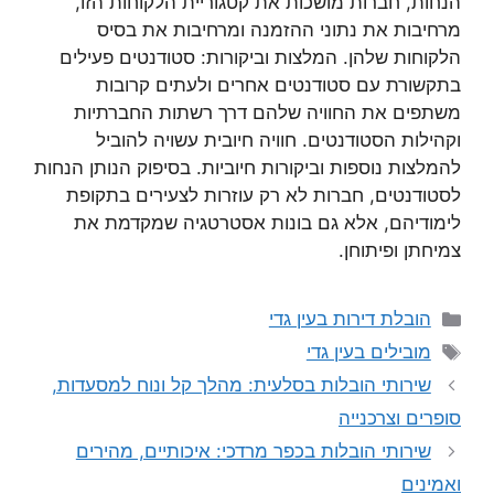
הנחות, חברות מושכות את קטגוריית הלקוחות הזו,
מרחיבות את נתוני ההזמנה ומרחיבות את בסיס
הלקוחות שלהן. המלצות וביקורות: סטודנטים פעילים
בתקשורת עם סטודנטים אחרים ולעתים קרובות
משתפים את החוויה שלהם דרך רשתות החברתיות
וקהילות הסטודנטים. חוויה חיובית עשויה להוביל
להמלצות נוספות וביקורות חיוביות. בסיפוק הנותן הנחות
לסטודנטים, חברות לא רק עוזרות לצעירים בתקופת
לימודיהם, אלא גם בונות אסטרטגיה שמקדמת את
צמיחתן ופיתוחן.
קטגוריות
הובלת דירות בעין גדי
תגיות
מובילים בעין גדי
שירותי הובלות בסלעית: מהלך קל ונוח למסעדות,
סופרים וצרכנייה
שירותי הובלות בכפר מרדכי: איכותיים, מהירים
ואמינים