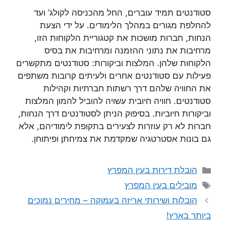
סטודנטים תמיד עוברים, החל מהכניסה לקולג’ ועד
להחלפת מגורים במהלך הלימודים. על ידי הצעת
הנחות, חברות מושכות את קטגוריית הלקוחות הזו,
מרחיבות את נתוני ההזמנה ומרחיבות את בסיס
הלקוחות שלהן. המלצות וביקורות: סטודנטים מתקשרים
פעילות עם סטודנטים אחרים ולעיתים קרובות משתפים
את החוויה שלהם דרך רשתות חברתיות וקהילות
סטודנטים. חוויה חיובית עשויה להוביל להמון המלצות
וביקורות חיוביות. בסיפוק הניתן לסטודנטים דרך הנחות,
חברות לא רק עוזרות לצעירים בתקופת לימודיהם, אלא
גם בונות אסטרטגיה שמקדמת את צמיחתן ופיתוחן.
קטגוריות
הובלת דירות בעין המפרץ
תגיות
מובילים בעין המפרץ
הובלות ושירותי אריזה בעמוקה – מחירים נמוכים
ביותר בארץ!