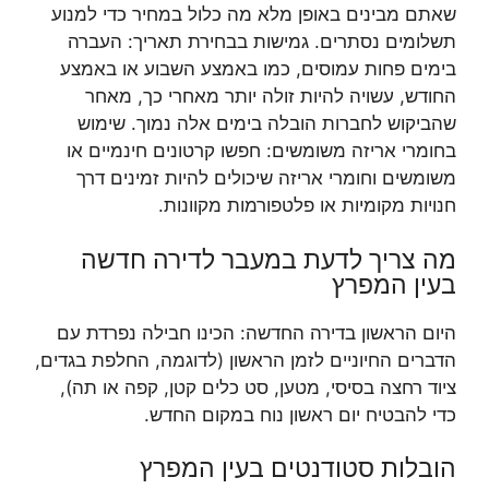
שאתם מבינים באופן מלא מה כלול במחיר כדי למנוע
תשלומים נסתרים. גמישות בבחירת תאריך: העברה
בימים פחות עמוסים, כמו באמצע השבוע או באמצע
החודש, עשויה להיות זולה יותר מאחרי כך, מאחר
שהביקוש לחברות הובלה בימים אלה נמוך. שימוש
בחומרי אריזה משומשים: חפשו קרטונים חינמיים או
משומשים וחומרי אריזה שיכולים להיות זמינים דרך
חנויות מקומיות או פלטפורמות מקוונות.
מה צריך לדעת במעבר לדירה חדשה
בעין המפרץ
היום הראשון בדירה החדשה: הכינו חבילה נפרדת עם
הדברים החיוניים לזמן הראשון (לדוגמה, החלפת בגדים,
ציוד רחצה בסיסי, מטען, סט כלים קטן, קפה או תה),
כדי להבטיח יום ראשון נוח במקום החדש.
הובלות סטודנטים בעין המפרץ