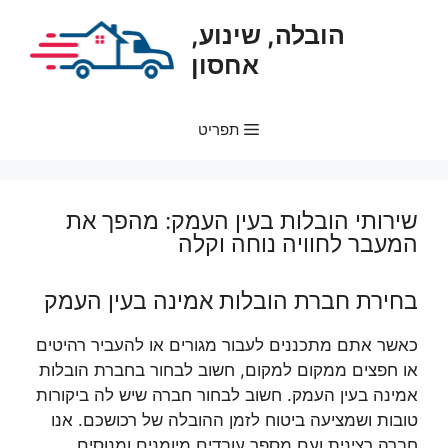
דלג
הובלה, שינוע,
תוכן
אחסון
תפריט
שירותי הובלות בעין העמק: מהפך את
המעבר לחוויה נוחה וקלה
בחירת חברת הובלות אמינה בעין העמק
כאשר אתם מתכננים לעבור מגורים או להעביר רהיטים
או חפצים ממקום למקום, חשוב לבחור בחברת הובלות
אמינה בעין העמק. חשוב לבחור חברה שיש לה ביקורות
טובות ושמציעה ביטוח לזמן ההובלה של רכושכם. אנו
חברה רצינית ועם מספר עובדים מיומנים ומנוסים.