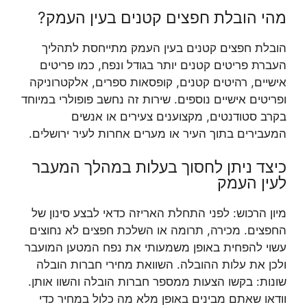
מהי הובלת חפצים קטנים בעין העמק?
הובלת חפצים קטנים בעין העמק מתייחסת לתהליך
העברת פריטים קטנים יותר בגודל ונפח, כמו פריטים
אישיים, רהיטים קטנים, קופסאות ספרים, אלקטרוניקה
ופריטים אישיים נוספים. שירות זה נחשב פופולרי במיוחד
בקרב סטודנטים, מקצוענים צעירים או אנשים
המעבירים בתוך העיר או מערים אחרות לעיר ירושלים.
כיצד ניתן לחסוך בעלות במהלך המעבר
לעין העמק
מיון הרכוש: לפני התחלת האריזה כדאי לבצע סינון של
החפצים. מכירה, תרומה או השלכת חפצים לא נחוצים
עשוי להפחית באופן משמעותי את נפח המטען המועבר
ולכן את עלות ההובלה. השוואת מחירי חברות הובלה
שונות: בקשו הצעות ממספר חברות הובלה והשוו אותן.
וודאו שאתם מבינים באופן מלא מה כלול במחיר כדי