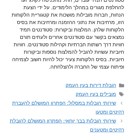
סטודנטים תמיד עוברים, החל מהכניסה לקולג’ ועד
להחלפת מגורים במהלך הלימודים. על ידי הצעת
הנחות, חברות מובילות מושכות את קטגוריית הלקוחות
הזו, מרחיבות את נתוני ההזמנה ומרחיבות את בסיס
הלקוחות שלהן. המלצות וביקורות: סטודנטים תמיד
נמצאים בקשר עם סטודנטים אחרים ולעתים תורם
חוויות דרך רשתות חברתיות וקהילות סטודנטים. חוויות
חיוביות עשויות להוביל להמלצות נוספות וביקורות
חיוביות. בסיס הלקוחות צעיר יכול להיות חשוב לצמיחה
ופיתוח עצמי של החברה ולהצלחתה.
קטגוריות
הובלת דירות בעין העמק
תגיות
מובילים בעין העמק
שירותי הובלות במסלול: הפתרון המושלם להעברת
רהיטים ומטען
שירותי הובלות בבר יוחאי: הפתרון המושלם להובלת
רהיטים ומטענים