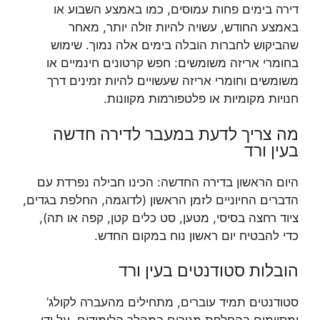
דירה בימים פחות עמוסים, כמו באמצע השבוע או
באמצע החודש, עשויה להיות זולה יותר, מאחר
שהביקוש לחברות הובלה בימים אלה נמוך. שימוש
בחומרי אריזה משומשים: חפש קרטונים חינמיים או
משומשים וחומרי אריזה שעשויים להיות זמינים דרך
חנויות מקומיות או פלטפורמות מקוונות.
מה צריך לדעת במעבר לדירה חדשה
בעין ורד
היום הראשון בדירה החדשה: הכינו חבילה נפרדת עם
הדברים החיוניים לזמן הראשון (לדוגמה, החלפת בגדים,
ציוד רחצה בסיסי, מטען, סט כלים קטן, קפה או תה),
כדי להבטיח יום ראשון נוח במקום החדש.
הובלות סטודנטים בעין ורד
סטודנטים תמיד עוברים, מתחילים מהעברה לקולג’