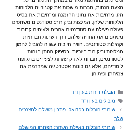
ומסיימים בהחלפת מגורים במהלך הלימודים. על ידי
הצעת הנחות, חברות מושכות את קטגוריית הלקוחות
הזו, מרחיבות את נתוני ההזמנה ומרחיבות את בסיס
הלקוחות שלהן. המלצות וביקורות: סטודנטים משתפים
פעולה פעילה עם סטודנטים אחרים ולעיתים קרובות
משתפים את החוויה שלהם דרך רשתות חברתיות
וקהילות סטודנטים. חוויה חיובית עשויה להוביל להמון
המלצות וביקורות חיוביות. בסיפוק הנותן הנחות
לסטודנטים, חברות לא רק עוזרות לצעירים בתקופת
לימודיהם, אלא גם בונות אסטרטגיה שמקדמת את
צמיחתן ופיתוחן.
קטגוריות
הובלת דירות בעין ורד
תגיות
מובילים בעין ורד
שירותי הובלות בפדואל: פתרון מושלם להצרכים
שלך
שירותי הובלות באיילת השחר: הפתרון המושלם