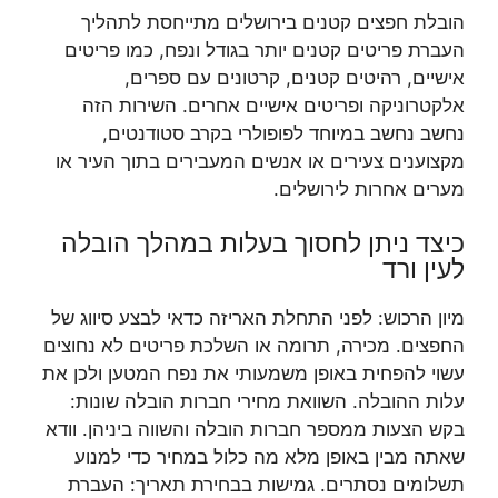
הובלת חפצים קטנים בירושלים מתייחסת לתהליך
העברת פריטים קטנים יותר בגודל ונפח, כמו פריטים
אישיים, רהיטים קטנים, קרטונים עם ספרים,
אלקטרוניקה ופריטים אישיים אחרים. השירות הזה
נחשב נחשב במיוחד לפופולרי בקרב סטודנטים,
מקצוענים צעירים או אנשים המעבירים בתוך העיר או
מערים אחרות לירושלים.
כיצד ניתן לחסוך בעלות במהלך הובלה
לעין ורד
מיון הרכוש: לפני התחלת האריזה כדאי לבצע סיווג של
החפצים. מכירה, תרומה או השלכת פריטים לא נחוצים
עשוי להפחית באופן משמעותי את נפח המטען ולכן את
עלות ההובלה. השוואת מחירי חברות הובלה שונות:
בקש הצעות ממספר חברות הובלה והשווה ביניהן. וודא
שאתה מבין באופן מלא מה כלול במחיר כדי למנוע
תשלומים נסתרים. גמישות בבחירת תאריך: העברת