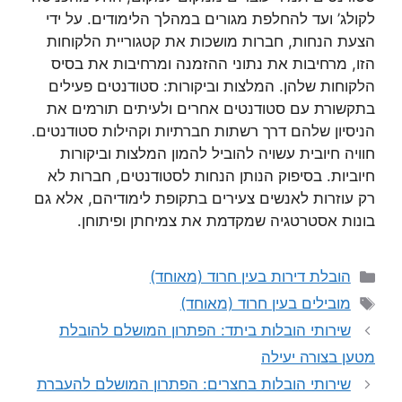
לקולג’ ועד להחלפת מגורים במהלך הלימודים. על ידי
הצעת הנחות, חברות מושכות את קטגוריית הלקוחות
הזו, מרחיבות את נתוני ההזמנה ומרחיבות את בסיס
הלקוחות שלהן. המלצות וביקורות: סטודנטים פעילים
בתקשורת עם סטודנטים אחרים ולעיתים תורמים את
הניסיון שלהם דרך רשתות חברתיות וקהילות סטודנטים.
חוויה חיובית עשויה להוביל להמון המלצות וביקורות
חיוביות. בסיפוק הנותן הנחות לסטודנטים, חברות לא
רק עוזרות לאנשים צעירים בתקופת לימודיהם, אלא גם
בונות אסטרטגיה שמקדמת את צמיחתן ופיתוחן.
קטגוריות
הובלת דירות בעין חרוד (מאוחד)
תגיות
מובילים בעין חרוד (מאוחד)
שירותי הובלות ביתד: הפתרון המושלם להובלת
מטען בצורה יעילה
שירותי הובלות בחצרים: הפתרון המושלם להעברת