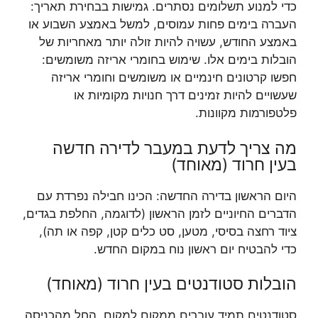
כדי למנוע תשלומים נסתרים. גמישות בבחירת תאריך:
העברה בימים פחות עמוסים, למשל באמצע השבוע או
באמצע החודש, עשויה להיות זולה יותר מאחריות של
הובלות בימים אלו. שימוש בחומרי אריזה משומשים:
חפשו קרטונים חינמיים או משומשים וחומרי אריזה
שעשויים להיות זמינים דרך חנויות מקומיות או
פלטפורמות מקוונות.
מה צריך לדעת במעבר לדירה חדשה
בעין חרוד (מאוחד)
היום הראשון בדירה החדשה: הכינו חבילה נפרדת עם
הדברים החיוניים לזמן הראשון (לדוגמה, החלפת בגדים,
ציוד רחצה בסיסי, מטען, סט כלים קטן, קפה או תה),
כדי להבטיח יום ראשון נוח במקום החדש.
הובלות סטודנטים בעין חרוד (מאוחד)
סטודנטים תמיד עוברים ממקום למקום, החל מהכניסה