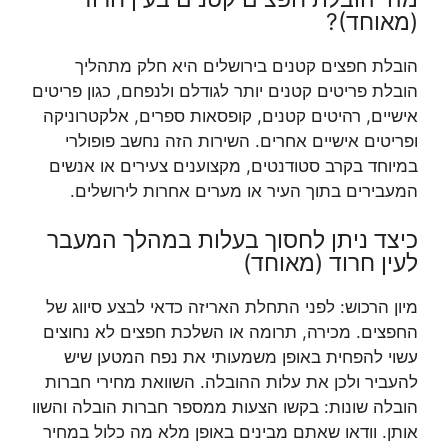
(מאוחד)?
הובלת חפצים קטנים בירושלים היא חלק מתהליך
הובלת פריטים קטנים יותר לגודלם ולנפחם, כגון פריטים
אישיים, רהיטים קטנים, קופסאות ספרים, אלקטרוניקה
ופריטים אישיים אחרים. השירות הזה נחשב פופולרי
במיוחד בקרב סטודנטים, מקצוענים צעירים או אנשים
המעבירים בתוך העיר או מערים אחרות לירושלים.
כיצד ניתן לחסוך בעלות במהלך המעבר
לעין חרוד (מאוחד)
מיון הרכוש: לפני התחלת האריזה כדאי לבצע סיווג של
החפצים. מכירה, תרומה או השלכת חפצים לא נחוצים
עשוי להפחית באופן משמעותי את נפח המטען שיש
להעביר ולכן את עלות ההובלה. השוואת מחירי חברות
הובלה שונות: בקשו הצעות ממספר חברות הובלה והשוו
אותן. וודאו שאתם מבינים באופן מלא מה כלול במחיר