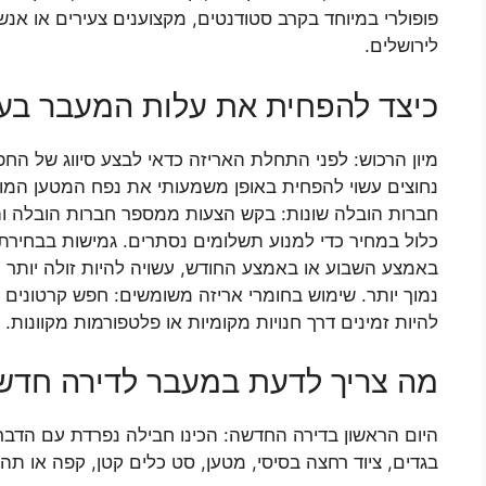
פופולרי במיוחד בקרב סטודנטים, מקצוענים צעירים או אנ
לירושלים.
כיצד להפחית את עלות המעבר בעי
מיון הרכוש: לפני התחלת האריזה כדאי לבצע סיווג של הח
נחוצים עשוי להפחית באופן משמעותי את נפח המטען המוע
חברות הובלה שונות: בקש הצעות ממספר חברות הובלה והש
כלול במחיר כדי למנוע תשלומים נסתרים. גמישות בבחירת
באמצע השבוע או באמצע החודש, עשויה להיות זולה יותר 
נמוך יותר. שימוש בחומרי אריזה משומשים: חפש קרטונים ח
להיות זמינים דרך חנויות מקומיות או פלטפורמות מקוונות.
מה צריך לדעת במעבר לדירה חדש
היום הראשון בדירה החדשה: הכינו חבילה נפרדת עם הדברי
בגדים, ציוד רחצה בסיסי, מטען, סט כלים קטן, קפה או תה