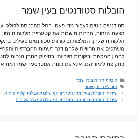
הובלות סטודנטים בעין שמר
סטודנטים נוטים לעבור מדי פעם, החל מהכניסה לקולג’ וע
הצעת הנחות, חברות מושכות את קטגוריית הלקוחות הזו, 
הלקוחות שלהן. המלצות וביקורות: סטודנטים פעילים בתק
משתפים את החוויות שלהם דרך רשתות החברתיות והקהילות 
להמון המלצות וביקורות חיוביות. בסיפוק הנותן הנחות לסט
בתקופת לימודיהם, אלא גם בונות אסטרטגיה שמקדמת את 
קטגוריות
הובלת דירות בעין שמר
תגיות
מובילים בעין שמר
שירותי הובלות באלומה: הפתרון המושלם להובלות קלות ונוחות
שירותי הובלות ברוחמה: הפתרון המושלם למעבר קל ונוח