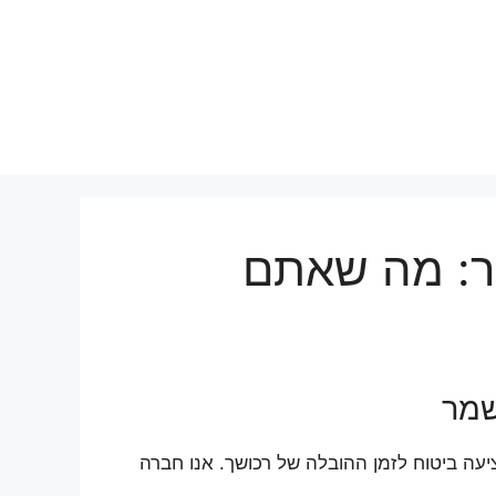
מר: מה שאתם
שמר
יעה ביטוח לזמן ההובלה של רכושך. אנו חברה