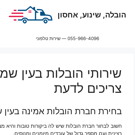
הובלה, שינוע, אחסון
055-966-4096 — שירות טלפוני
שירותי הובלות בעין ש
צריכים לדעת
בחירת חברת הובלות אמינה בעין 
חשוב לבחור חברת הובלות שיש לה ביקורות טובות והיא מצ
רצינית ועם מספר גדול של עובדים מיומנים ומנוסים.