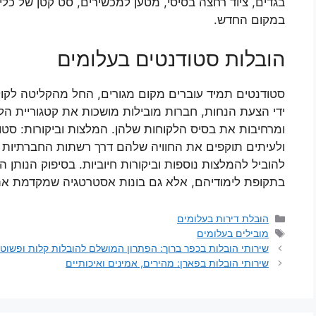
בגדים, ציוד רחצה בסיסי, מטען למכשירים, סט קטן של כלים
במקום החדש.
הובלות סטודנטים בעלומים
סטודנטים תמיד עוברים מקום מגורים, החל מהקליטה לקול
ידי הצעת הנחות, חברות מובילות מושכות את קטגוריית הל
ומרחיבות את בסיס הלקוחות שלהן. המלצות וביקורות: סט
ולעיתים תוקפים את החוויה שלהם דרך רשתות החברתיות והק
להוביל להמלצות נוספות וביקורות חיוביות. בסיפוק הנותן 
בתקופת לימודיהם, אלא גם בונות אסטרטגיה שמקדמת את 
קטגוריות
הובלת דירות בעלומים
תגיות
מובילים בעלומים
שירותי הובלות בכפר ברוך: הפתרון המושלם להובלות קלות ופשוט
שירותי הובלות בפארן: מהירים, אמינים ואיכותיים