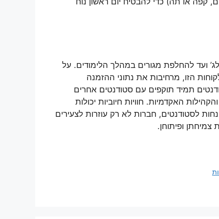
, קפה או תה) כדי להבטיח יום ראשון נוח
ג’ ועד להחלפת מגורים במהלך הלימודים. על
קוחות הזו, מרחיבות את נתוני ההזמנה
ודנטים תמיד תוקפים עם סטודנטים אחרים
הילות האקדמיות. חוויות חיוביות יכולות
הנחות לסטודנטים, חברות לא רק עוזרות לצעירים
צמיחתן ופיתוחן.
ות