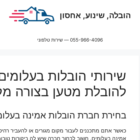
הובלה, שינוע, אחסון
055-966-4096 — שירות טלפוני
שירותי הובלות בעלומים
להובלת מטען בצורה מק
בחירת חברת הובלות אמינה בעלומ
כאשר אתם מתכננים לעבור מקום מגורים או להעביר רהיט
אמינה בעלומים. חשוב לבחור חברה שיש לה ביקורות טובות