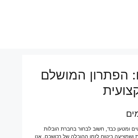
: הפתרון המושלם
צועית
ים
ים ומטען כבד, חשוב לבחור בחברת הובלות
 ושמציעה ביטוח לזמן ההובלה של רכושכם. אנו