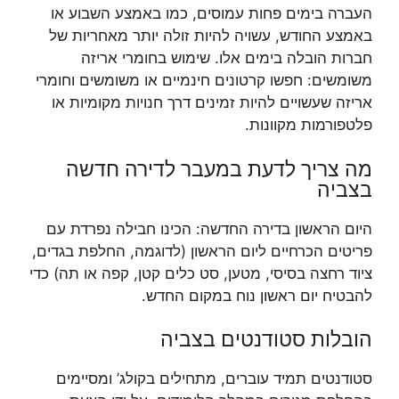
העברה בימים פחות עמוסים, כמו באמצע השבוע או
באמצע החודש, עשויה להיות זולה יותר מאחריות של
חברות הובלה בימים אלו. שימוש בחומרי אריזה
משומשים: חפשו קרטונים חינמיים או משומשים וחומרי
אריזה שעשויים להיות זמינים דרך חנויות מקומיות או
פלטפורמות מקוונות.
מה צריך לדעת במעבר לדירה חדשה
בצביה
היום הראשון בדירה החדשה: הכינו חבילה נפרדת עם
פריטים הכרחיים ליום הראשון (לדוגמה, החלפת בגדים,
ציוד רחצה בסיסי, מטען, סט כלים קטן, קפה או תה) כדי
להבטיח יום ראשון נוח במקום החדש.
הובלות סטודנטים בצביה
סטודנטים תמיד עוברים, מתחילים בקולג’ ומסיימים