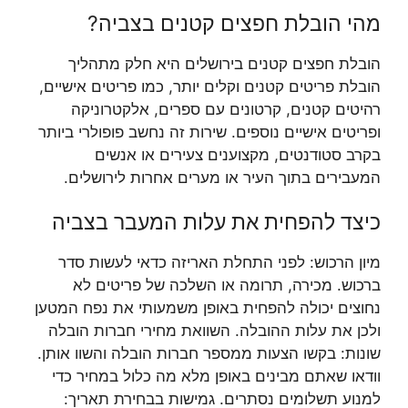
מהי הובלת חפצים קטנים בצביה?
הובלת חפצים קטנים בירושלים היא חלק מתהליך
הובלת פריטים קטנים וקלים יותר, כמו פריטים אישיים,
רהיטים קטנים, קרטונים עם ספרים, אלקטרוניקה
ופריטים אישיים נוספים. שירות זה נחשב פופולרי ביותר
בקרב סטודנטים, מקצוענים צעירים או אנשים
המעבירים בתוך העיר או מערים אחרות לירושלים.
כיצד להפחית את עלות המעבר בצביה
מיון הרכוש: לפני התחלת האריזה כדאי לעשות סדר
ברכוש. מכירה, תרומה או השלכה של פריטים לא
נחוצים יכולה להפחית באופן משמעותי את נפח המטען
ולכן את עלות ההובלה. השוואת מחירי חברות הובלה
שונות: בקשו הצעות ממספר חברות הובלה והשוו אותן.
וודאו שאתם מבינים באופן מלא מה כלול במחיר כדי
למנוע תשלומים נסתרים. גמישות בבחירת תאריך: