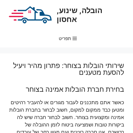
דלג
הובלה, שינוע,
תוכן
אחסון
תפריט
שירותי הובלות בצוחר: פתרון מהיר ויעיל
להסעת מטענים
בחירת חברת הובלות אמינה בצוחר
כאשר אתם מתכננים לעבור מגורים או להעביר רהיטים
ומטען כבד ממקום למקום, חשוב לבחור בחברת הובלות
אמינה ומקצועית בצוחר. חשוב לבחור חברה שיש לה
ביקורות טובות ושמציעה ביטוח לזמן ההובלה של
רכושכם. אנו חברה רצינית ועם מגוון רחב של עובדים