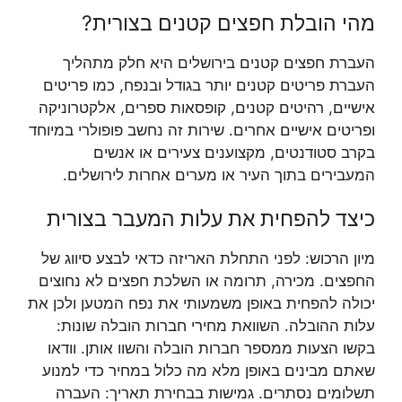
מהי הובלת חפצים קטנים בצורית?
העברת חפצים קטנים בירושלים היא חלק מתהליך
העברת פריטים קטנים יותר בגודל ובנפח, כמו פריטים
אישיים, רהיטים קטנים, קופסאות ספרים, אלקטרוניקה
ופריטים אישיים אחרים. שירות זה נחשב פופולרי במיוחד
בקרב סטודנטים, מקצוענים צעירים או אנשים
המעבירים בתוך העיר או מערים אחרות לירושלים.
כיצד להפחית את עלות המעבר בצורית
מיון הרכוש: לפני התחלת האריזה כדאי לבצע סיווג של
החפצים. מכירה, תרומה או השלכת חפצים לא נחוצים
יכולה להפחית באופן משמעותי את נפח המטען ולכן את
עלות ההובלה. השוואת מחירי חברות הובלה שונות:
בקשו הצעות ממספר חברות הובלה והשוו אותן. וודאו
שאתם מבינים באופן מלא מה כלול במחיר כדי למנוע
תשלומים נסתרים. גמישות בבחירת תאריך: העברה