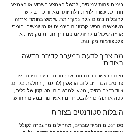
בימים פחות עמוסים, למשל באמצע השבוע או באמצע
החודש, עשויה להיות זולה יותר מאחר כי הביקוש
להובלות בימים אלה נמוך יותר. שימוש בחומרי אריזה
משומשים: חפשו קרטונים חינמיים או משומשים וחומרי
אריזה שיכולים להיות זמינים דרך חנויות מקומיות או
פלטפורמות מקוונות.
מה צריך לדעת במעבר לדירה חדשה
בצורית
היום הראשון בדירה החדשה: הכינו חבילה נפרדת עם
פריטים הכרחיים ליום הראשון (לדוגמה, החלפת בגדים,
ציוד רחצה בסיסי, מטען למכשירים, סט קטן של כלים,
קפה או תה) כדי להבטיח יום ראשון נוח במקום החדש.
הובלות סטודנטים בצורית
סטודנטים תמיד עוברים, מתחילים מהעברה לקולג’