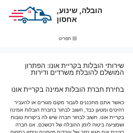
דלג
הובלה, שינוע,
תוכן
אחסון
תפריט
שירותי הובלות בקריית אונו: הפתרון
המושלם להובלת משרדים ודירות
בחירת חברת הובלות אמינה בקריית אונו
כאשר אתם מתכננים לעבור מקום מגורים או להעביר
רהיטים ומטען כבד, חשוב לבחור בחברת הובלות אמינה
בקריית אונו. חשוב לבחור חברה שיש לה ביקורות טובות
ושמציעה ביטוח לזמן ההובלה של רכושכם. אנו חברה
רצינית ועם מגוון רחב של עובדים מיומנים וניסיון בתחום.