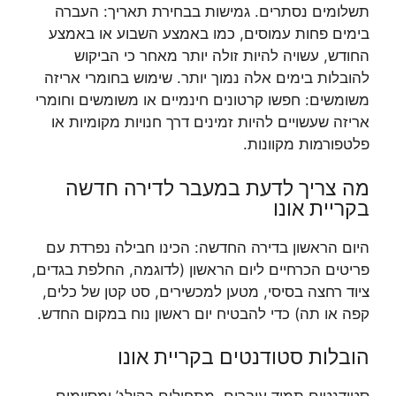
תשלומים נסתרים. גמישות בבחירת תאריך: העברה
בימים פחות עמוסים, כמו באמצע השבוע או באמצע
החודש, עשויה להיות זולה יותר מאחר כי הביקוש
להובלות בימים אלה נמוך יותר. שימוש בחומרי אריזה
משומשים: חפשו קרטונים חינמיים או משומשים וחומרי
אריזה שעשויים להיות זמינים דרך חנויות מקומיות או
פלטפורמות מקוונות.
מה צריך לדעת במעבר לדירה חדשה
בקריית אונו
היום הראשון בדירה החדשה: הכינו חבילה נפרדת עם
פריטים הכרחיים ליום הראשון (לדוגמה, החלפת בגדים,
ציוד רחצה בסיסי, מטען למכשירים, סט קטן של כלים,
קפה או תה) כדי להבטיח יום ראשון נוח במקום החדש.
הובלות סטודנטים בקריית אונו