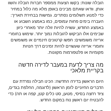
הובלה שונות: בקשו הצעות ממספר חברות הובלה והשוו
אותן. וודאו שאתם מבינים באופן מלא מה כלול במחיר
כדי למנוע תשלומים נסתרים. גמישות בבחירת תאריך:
העברה בימים פחות עמוסים, כמו באמצע השבוע או
באמצע החודש, עשויה להיות זולה יותר מאחרי כיוון
שבימים אלו הביקוש להובלות נמוך יותר. שימוש בחומרי
אריזה משומשים: חפשו קרטונים חינמיים או משומשים
וחומרי אריזה שעשויים להיות זמינים דרך חנויות
מקומיות או פלטפורמות מקוונות.
מה צריך לדעת במעבר לדירה חדשה
בקריית מלאכי
היום הראשון בדירה החדשה: הכינו חבילה נפרדת עם
הדברים החיוניים לזמן הראשון (לדוגמה, החלפת בגדים,
ציוד רחצה בסיסי, מטען, סט כלים קטן, קפה או תה) כדי
להבטיח יום ראשון נוח במקום החדש.