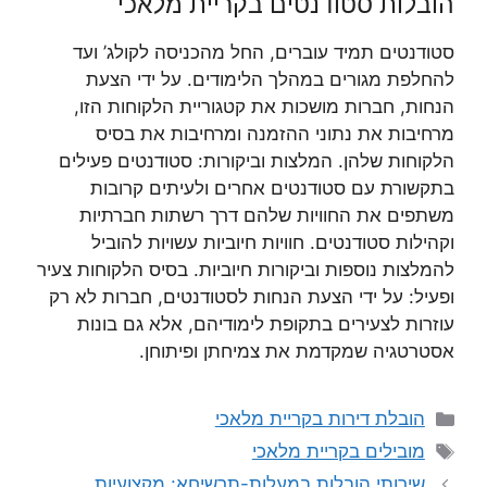
הובלות סטודנטים בקריית מלאכי
סטודנטים תמיד עוברים, החל מהכניסה לקולג’ ועד
להחלפת מגורים במהלך הלימודים. על ידי הצעת
הנחות, חברות מושכות את קטגוריית הלקוחות הזו,
מרחיבות את נתוני ההזמנה ומרחיבות את בסיס
הלקוחות שלהן. המלצות וביקורות: סטודנטים פעילים
בתקשורת עם סטודנטים אחרים ולעיתים קרובות
משתפים את החוויות שלהם דרך רשתות חברתיות
וקהילות סטודנטים. חוויות חיוביות עשויות להוביל
להמלצות נוספות וביקורות חיוביות. בסיס הלקוחות צעיר
ופעיל: על ידי הצעת הנחות לסטודנטים, חברות לא רק
עוזרות לצעירים בתקופת לימודיהם, אלא גם בונות
אסטרטגיה שמקדמת את צמיחתן ופיתוחן.
קטגוריות
הובלת דירות בקריית מלאכי
תגיות
מובילים בקריית מלאכי
שירותי הובלות במעלות-תרשיחא: מקצועיות