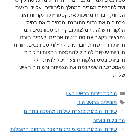
סטודנטים תמיד מעבירים דירה, החל מהכניסה לקולג’
ועד להחלפת מגורים במהלך הלימודים. על ידי הצעת
הנחות, חברות מושכות את קטגוריית הלקוחות הזו,
מרחיבות את נתוני ההזמנה ומרחיבות את בסיס
הלקוחות שלהן. המלצות וביקורות: סטודנטים תמיד
נמצאים בקשר עם סטודנטים אחרים ולעתים תורם
חוויות דרך רשתות חברתיות וקהילות סטודנטים. חוויות
חיוביות עשויות להוביל להמלצות נוספות וביקורות
חיוביות. בסיס הלקוחות צעיר יכול להיות חלק
מאסטרטגיה שמקדמת את הצמיחה והפיתוח האישי
שלהן.
קטגוריות
הובלת דירות בראש העין
תגיות
מובילים בראש העין
שירותי הובלות בנצרת עילית: מהפכה בתחום
ההובלות באזור
שירותי הובלות בנס ציונה: מהפכה בתחום ההובלות