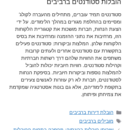
הובלות סטודנטים ברביבים
סטודנטים תמיד עוברים, מתחילים מהעברה לקולג’
ומסיימים בהחלפת מגורים במהלך הלימודים. על ידי
הצעת הנחות, חברות מושכות את קטגוריית הלקוחות
הזו, מרחיבות את נתוני ההזמנה ומרחיבות את בסיס
הלקוחות שלהן. המלצות וביקורות: סטודנטים פעילים
בתקשורת עם סטודנטים אחרים ולעתים קרובות
משתפים את החוויות שלהם דרך רשתות חברתיות
וקהילות סטודנטים. חוויות חיוביות יכולות להוביל
להמלצות נוספות וביקורות חיוביות. בסיפקת הנחות
לסטודנטים, חברות לא רק עוזרות לאנשים צעירים
בתקופת לימודיהם, אלא גם בונות אסטרטגיה שמקדמת
את צמיחתן ופיתוחן.
קטגוריות
הובלת דירות ברביבים
תגיות
מובילים ברביבים
שירותי הובלות ברינתיה: מהפכה בתחום ההובלות