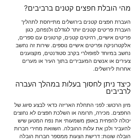
מהי הובלת חפצים קטנים ברביבים?
העברת חפצים קטנים בירושלים מתייחסת לתהליך
העברת פריטים קטנים יותר לגודלם ולנפחם, כגון
פריטים אישיים, רהיטים קטנים, קרטונים עם ספרים,
אלקטרוניקה ופריטים אישיים נוספים. שירות זה נחשב
נחשב במיוחד לפופולרי בקרב סטודנטים, מקצוענים
צעירים או אנשים המעבירים בתוך העיר או מערים
אחרות לירושלים.
כיצד ניתן לחסוך בעלות במהלך העברה
לרביבים
מיון הרכוש: לפני התחלת האריזה כדאי לבצע סיווג של
החפצים. מכירה, תרומה או השלכת חפצים לא נחוצים
יכולה להפחית באופן משמעותי את נפח המטען שיש
להעביר ולכן את עלות ההובלה. השוואת מחירי חברות
הובלה שונות: דרישת הצעות ממספר חברות הובלה