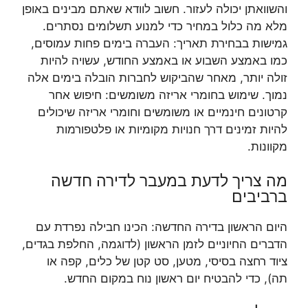
והשוואתן יכולה לעזור. חשוב לוודא שאתם מבינים באופן
מלא מה כלול במחיר כדי למנוע תשלומים נסתרים.
גמישות בבחירת תאריך: העברה בימים פחות עמוסים,
כמו באמצע השבוע או באמצע החודש, עשויה להיות
זולה יותר, מאחר שהביקוש לחברות הובלה בימים אלה
נמוך. שימוש בחומרי אריזה משומשים: חיפוש אחר
קרטונים חינמיים או משומשים וחומרי אריזה שיכולים
להיות זמינים דרך חנויות מקומיות או פלטפורמות
מקוונות.
מה צריך לדעת במעבר לדירה חדשה
ברביבים
היום הראשון בדירה החדשה: הכינו חבילה נפרדת עם
הדברים החיוניים לזמן הראשון (לדוגמה, החלפת בגדים,
ציוד רחצה בסיסי, מטען, סט קטן של כלים, קפה או
תה), כדי להבטיח יום ראשון נוח במקום החדש.