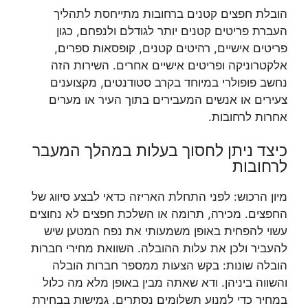
הובלת חפצים קטנים ברחובות מתייחסת לתהליך
העברת פריטים קטנים יותר לגודלם ולנפחם, כגון
פריטים אישיים, רהיטים קטנים, קופסאות ספרים,
אלקטרוניקה ופריטים אישיים אחרים. השירות הזה
נחשב פופולרי במיוחד בקרב סטודנטים, מקצוענים
צעירים או אנשים המעבירים בתוך העיר או מערים
אחרות לרחובות.
כיצד ניתן לחסוך בעלות במהלך המעבר
לרחובות
מיון הרכוש: לפני התחלת האריזה כדאי לבצע סיווג של
החפצים. מכירה, תרומה או השלכת חפצים לא נחוצים
עשוי להפחית באופן משמעותי את נפח המטען שיש
להעביר ולכן את עלות ההובלה. השוואת מחירי חברות
הובלה שונות: בקש הצעות ממספר חברות הובלה
והשווה ביניהן. ודא שאתה מבין באופן מלא מה כלול
במחיר כדי למנוע תשלומים נסתרים. גמישות בבחירת