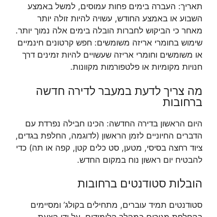
תאריך: העברה בימים פחות עמוסים, למשל באמצע
השבוע או באמצע החודש, עשויה להיות זולה יותר
מאחר כי הביקוש לחברות הובלה בימים אלה נמוך יותר.
שימוש בחומרי אריזה משומשים: חפש קרטונים חינמיים
או משומשים וחומרי אריזה שעשויים להיות זמינים דרך
חנויות מקומיות או פלטפורמות מקוונות.
מה צריך לדעת במעבר לדירה חדשה
ברחובות
היום הראשון בדירה החדשה: הכינו חבילה נפרדת עם
הדברים החיוניים לזמן הראשון (לדוגמה, החלפת בגדים,
ציוד רחצה בסיסי, מטען, סט כלים קטן, קפה או תה) כדי
להבטיח יום ראשון נוח במקום החדש.
הובלות סטודנטים ברחובות
סטודנטים תמיד עוברים, מתחילים בקולג’ ומסיימים