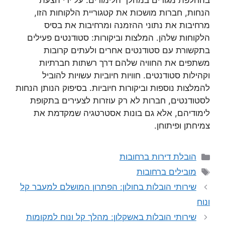
בהחלפת מגורים במהלך הלימודים. על ידי הצעת
הנחות, חברות מושכות את קטגוריית הלקוחות הזו,
מרחיבות את נתוני ההזמנה ומרחיבות את בסיס
הלקוחות שלהן. המלצות וביקורות: סטודנטים פעילים
בתקשורת עם סטודנטים אחרים ולעתים קרובות
משתפים את החוויה שלהם דרך רשתות חברתיות
וקהילות סטודנטים. חוויות חיוביות עשויות להוביל
להמלצות נוספות וביקורות חיוביות. בסיפוק הנותן הנחות
לסטודנטים, חברות לא רק עוזרות לצעירים בתקופת
לימודיהם, אלא גם בונות אסטרטגיה שמקדמת את
צמיחתן ופיתוחן.
קטגוריות
הובלת דירות ברחובות
תגיות
מובילים ברחובות
שירותי הובלות בחולון: הפתרון המושלם למעבר קל
ונוח
שירותי הובלות באשקלון: מהלך קל ונוח למקומות