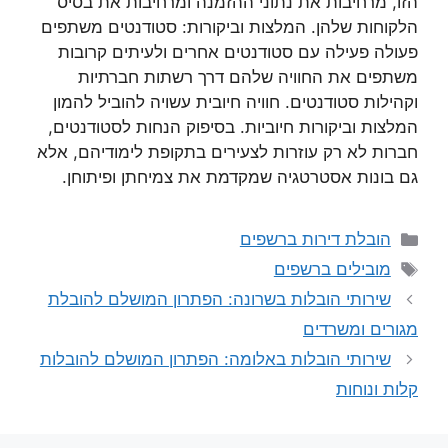
הזו, מרחיבות את נתוני ההזמנה ומרחיבות את בסיס
הלקוחות שלהן. המלצות וביקורות: סטודנטים משתפים
פעולה פעילה עם סטודנטים אחרים ולעיתים קרובות
משתפים את החוויה שלהם דרך רשתות חברתיות
וקהילות סטודנטים. חוויה חיובית עשויה להוביל להמון
המלצות וביקורות חיוביות. בסיפוק הנחות לסטודנטים,
חברות לא רק עוזרות לצעירים בתקופת לימודיהם, אלא
גם בונות אסטרטגיה שמקדמת את צמיחתן ופיתוחן.
קטגוריות
הובלת דירות ברשפים
תגיות
מובילים ברשפים
שירותי הובלות בשרונה: הפתרון המושלם להובלת
מגורים ומשרדים
שירותי הובלות באלומה: הפתרון המושלם להובלות
קלות ונוחות