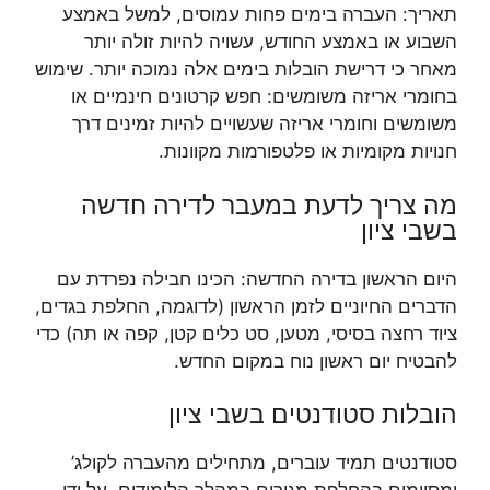
תאריך: העברה בימים פחות עמוסים, למשל באמצע
השבוע או באמצע החודש, עשויה להיות זולה יותר
מאחר כי דרישת הובלות בימים אלה נמוכה יותר. שימוש
בחומרי אריזה משומשים: חפש קרטונים חינמיים או
משומשים וחומרי אריזה שעשויים להיות זמינים דרך
חנויות מקומיות או פלטפורמות מקוונות.
מה צריך לדעת במעבר לדירה חדשה
בשבי ציון
היום הראשון בדירה החדשה: הכינו חבילה נפרדת עם
הדברים החיוניים לזמן הראשון (לדוגמה, החלפת בגדים,
ציוד רחצה בסיסי, מטען, סט כלים קטן, קפה או תה) כדי
להבטיח יום ראשון נוח במקום החדש.
הובלות סטודנטים בשבי ציון
סטודנטים תמיד עוברים, מתחילים מהעברה לקולג’