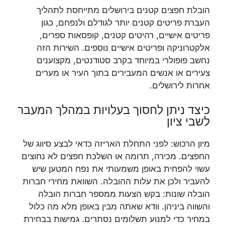
הובלת חפצים קטנים בירושלים מתייחסת לתהליך
העברת פריטים קטנים יותר לגודלם ולנפחם, כגון
פריטים אישיים, רהיטים קטנים, קופסאות ספרים,
אלקטרוניקה ופריטים אישיים נוספים. השירות הזה
נחשב פופולרי במיוחד בקרב סטודנטים, מקצוענים
צעירים או אנשים המעבירים בתוך העיר או מערים
אחרות לירושלים.
כיצד ניתן לחסוך בעלויות במהלך המעבר
לשבי ציון
מיון הרכוש: לפני התחלת האריזה כדאי לבצע סיווג של
החפצים. מכירה, תרומה או השלכת חפצים לא נחוצים
עשוי להפחית באופן משמעותי את נפח המטען שיש
להעביר ולכן את עלות ההובלה. השוואת מחירי חברות
הובלה שונות: בקש הצעות ממספר חברות הובלה
והשווה ביניהן. וודא שאתה מבין באופן מלא מה כלול
במחיר כדי למנוע תשלומים נסתרים. גמישות בבחירת