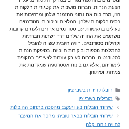
ומסיימים בהחלפת מגורים במהלך הלימודים. על ידי
הצעת הנחות, חברות מושכות את קטגוריית הלקוחות
הזו, מרחיבות את נתוני ההזמנה שלהן ומרחיבות את
בסיס הלקוחות שלהן. המלצות וביקורות: סטודנטים
פעילים בתקשורת עם סטודנטים אחרים ולעתים קרובות
משתפים את החוויה שלהם דרך רשתות חברתיות
וקהילות סטודנטים. חוויה חיובית עשויה להוביל
להמלצות נוספות וביקורות חיוביות. בסיפקת הנחות
לסטודנטים, חברות לא רק עוזרות לצעירים בתקופת
לימודיהם, אלא גם בונות אסטרטגיה שמקדמת את
צמיחתן ופיתוחן.
קטגוריות
הובלת דירות בשבי ציון
תגיות
מובילים בשבי ציון
שירותי הובלות בעין יעקב: מהפכה בתחום ההובלות
שירותי הובלות בבאר טוביה: מהפך את המעבר
לחוויה נוחה וקלה