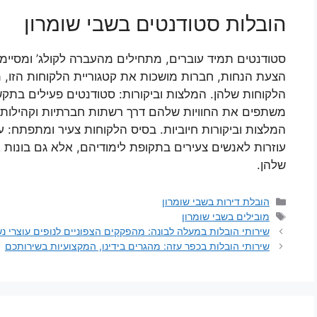
הובלות סטודנטים בשבי שומרון
סטודנטים תמיד עוברים, מתחילים מהעברה לקולג’ ומסיימ
הצעת הנחות, חברות מושכות את קטגוריית הלקוחות הזו, 
הלקוחות שלהן. המלצות וביקורות: סטודנטים פעילים בתק
משתפים את החוויות שלהם דרך רשתות חברתיות וקהילות סטו
המלצות וביקורות חיוביות. בסיס הלקוחות צעיר ומתפתח: 
עוזרות לאנשים צעירים בתקופת לימודיהם, אלא גם בונו
שלהן.
קטגוריות
הובלת דירות בשבי שומרון
תגיות
מובילים בשבי שומרון
שירותי הובלות במעלה לבונה: מהפקקים הצפוניים לנופים עוצרי נ
שירותי הובלות בכפר עזה: מהגרים בידינו, המקצועיות בשירותכם