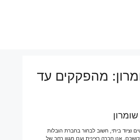
מרון: מהפקקים עד
שומרון
 וציוד ביתי, חשוב לבחור בחברת הובלות
שכם. אנו חברה רצינית ועם מגוון רחב של