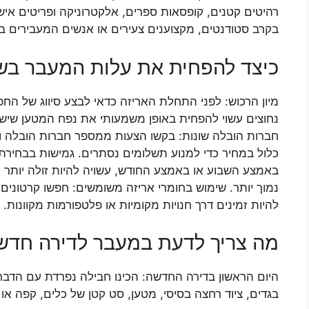
רהיטים קטנים, קופסאות ספרים, אלקטרוניקה ופריטים אישיי
בקרב סטודנטים, מקצוענים צעירים או אנשים המעבירים בת
כיצד להפחית את עלות המעבר בשב
מיון הרכוש: לפני התחלת האריזה כדאי לבצע סיווג של הח
נחוצים עשוי להפחית באופן משמעותי את נפח המטען שיש 
חברות הובלה שונות: בקשו הצעות ממספר חברות הובלה וה
כלול במחיר כדי למנוע תשלומים נסתרים. גמישות בבחירת
באמצע השבוע או באמצע החודש, עשויה להיות זולה יותר 
נמוך יותר. שימוש בחומרי אריזה משומשים: חפשו קרטונים 
להיות זמינים דרך חנויות מקומיות או פלטפורמות מקוונות.
מה צריך לדעת במעבר לדירה חדשה
היום הראשון בדירה החדשה: הכינו חבילה נפרדת עם הדברי
בגדים, ציוד רחצה בסיסי, מטען, סט קטן של כלים, קפה או