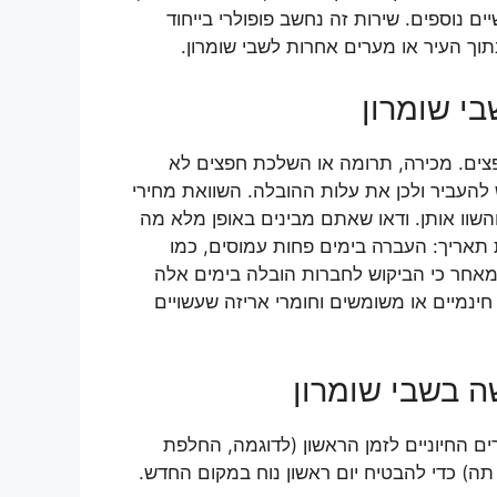
ם נוספים. שירות זה נחשב פופולרי בייחוד
וך העיר או מערים אחרות לשבי שומרון.
י שומרון
פצים. מכירה, תרומה או השלכת חפצים לא
להעביר ולכן את עלות ההובלה. השוואת מחירי
שוו אותן. ודאו שאתם מבינים באופן מלא מה
 תאריך: העברה בימים פחות עמוסים, כמו
מאחר כי הביקוש לחברות הובלה בימים אלה
חינמיים או משומשים וחומרי אריזה שעשויים
 בשבי שומרון
ם החיוניים לזמן הראשון (לדוגמה, החלפת
 תה) כדי להבטיח יום ראשון נוח במקום החדש.