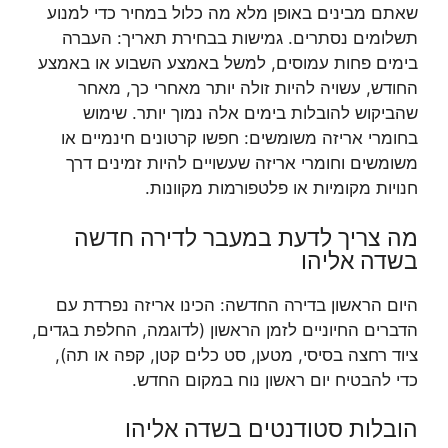
שאתם מבינים באופן מלא מה כלול במחיר כדי למנוע
תשלומים נסתרים. גמישות בבחירת תאריך: העברה
בימים פחות עמוסים, למשל באמצע השבוע או באמצע
החודש, עשויה להיות זולה יותר מאחרי כך, מאחר
שהביקוש להובלות בימים אלה נמוך יותר. שימוש
בחומרי אריזה משומשים: חפשו קרטונים חינמיים או
משומשים וחומרי אריזה שעשויים להיות זמינים דרך
חנויות מקומיות או פלטפורמות מקוונות.
מה צריך לדעת במעבר לדירה חדשה
בשדה אליהו
היום הראשון בדירה החדשה: הכינו אריזה נפרדת עם
הדברים החיוניים לזמן הראשון (לדוגמה, החלפת בגדים,
ציוד רחצה בסיסי, מטען, סט כלים קטן, קפה או תה),
כדי להבטיח יום ראשון נוח במקום החדש.
הובלות סטודנטים בשדה אליהו