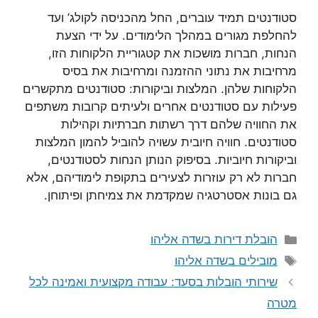
סטודנטים תמיד עוברים, החל מהכניסה לקולג’ ועד
להחלפת מגורים במהלך הלימודים. על ידי הצעת
הנחות, חברות מושכות את קטגוריית הלקוחות הזו,
מרחיבות את נתוני ההזמנה ומרחיבות את בסיס
הלקוחות שלהן. המלצות וביקורות: סטודנטים מתקשרים
פעילות עם סטודנטים אחרים ולעיתים קרובות משתפים
את החוויה שלהם דרך רשתות חברתיות וקהילות
סטודנטים. חוויה חיובית עשויה להוביל להמון המלצות
וביקורות חיוביות. בסיפוק הנותן הנחות לסטודנטים,
חברות לא רק עוזרות לצעירים בתקופת לימודיהם, אלא
גם בונות אסטרטגיה שמקדמת את צמיחתן ופיתוחן.
קטגוריות
הובלת דירות בשדה אליהו
תגיות
מובילים בשדה אליהו
שירותי הובלות בסעד: עבודה מקצועית ואמינה לכל
מטרה