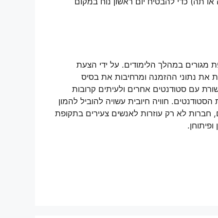
 או תה) כדי להבטיח יום ראשון נוח במקום
ת מגורים במהלך הלימודים. על ידי הצעת
ת את נתוני ההזמנה ומרחיבות את בסיס
שורת עם סטודנטים אחרים ולעיתים קרובות
טודנטים. חוויה חיובית עשויה להוביל להמון
ם, חברות לא רק עוזרות לאנשים צעירים בתקופת
פיתוחן.