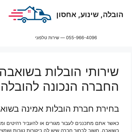
הובלה, שינוע, אחסון
055-966-4096 — שירות טלפוני
שירותי הובלות בשואבה:
החברה הנכונה להובלה 
בחירת חברת הובלות אמינה בשוא
כאשר אתם מתכננים לעבור מגורים או להעביר רהיטים ומט
בשואבה. חשוב לבחור חברה שיש לה ביקורות טובות ושמצי