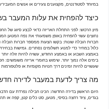
במיוחד לסטודנטים, מקצוענים צעירים או אנשים המעבירים
כיצד להפחית את עלות המעבר בש
מיון הרכוש: לפני התחלת האריזה כדאי לבצע סיווג של הח
נחוצים עשוי להפחית באופן משמעותי את נפח המטען המוע
חברות הובלה שונות: בקשו הצעות ממספר חברות הובלה וה
כלול במחיר כדי למנוע תשלומים נסתרים. גמישות בבחירת
באמצע השבוע או באמצע החודש, עשויה להיות זולה יותר
בימים אלה נמוך יותר. שימוש בחומרי אריזה משומשים: חפש
שעשויים להיות זמינים דרך חנויות מקומיות או פלטפורמות מ
מה צריך לדעת במעבר לדירה חדש
היום הראשון בדירה החדשה: הכינו חבילה נפרדת עם הדברי
בגדים, ציוד רחצה בסיסי, מטען, סט כלים קטן, קפה או תה)