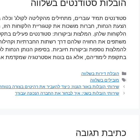
הובלות סטודנטים בשלווה
סטודנטים תמיד עוברים, מתחילים מהקליטה לקולג’ וכלה 
הצעת הנחות, חברות מושכות את קטגוריית הלקוחות הזו, 
הלקוחות שלהן. המלצות וביקורות: סטודנטים פעילים בתק
משתפים את החוויה שלהם דרך רשתות החברתיות וקהילות הס
להמלצות נוספות וביקורות חיוביות. בסיפוק הנותן הנחות ל
בתקופת לימודיהם, אלא גם בונות אסטרטגיה שמקדמת את 
קטגוריות
הובלת דירות בשלווה
תגיות
מובילים בשלווה
שירותי הובלות באור הגנוז: כיצד להעביר את רהיטים בצורה בטוחה
שירותי הובלות בשני: איך לבחור את החברה הנכונה עבורך
כתיבת תגובה