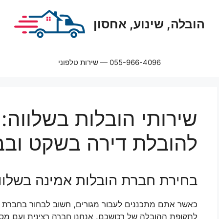
הובלה, שינוע, אחסון
055-966-4096 — שירות טלפוני
שירותי הובלות בשלווה:
להובלת דירה בשקט וב
בחירת חברת הובלות אמינה בשלוו
כאשר אתם מתכננים לעבור מגורים, חשוב לבחור בחברת ה
לתקופת ההובלה של רכושכם. אנחנו חברה רצינית ועם מספר