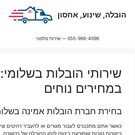
הובלה, שינוע, אחסון
055-966-4096 — שירות טלפוני
שירותי הובלות בשלומי:
במחירים נוחים
בחירת חברת הובלות אמינה בשלומ
כאשר אתם מתכננים לעבור מגורים או להעביר רהיטים וציו
ביקורות טובות ושמציעה ביטוח לזמן ההובלה של רכושכם. 