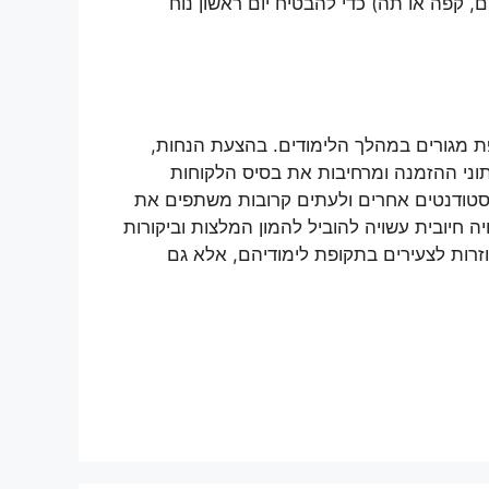
, קפה או תה) כדי להבטיח יום ראשון נוח
ת מגורים במהלך הלימודים. בהצעת הנחות,
תוני ההזמנה ומרחיבות את בסיס הלקוחות
 סטודנטים אחרים ולעתים קרובות משתפים את
ה חיובית עשויה להוביל להמון המלצות וביקורות
וזרות לצעירים בתקופת לימודיהם, אלא גם