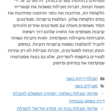
ומסיימים בהחלפת מגורים במהלך הלימודים. על ידי
הצעת הנחות, חברות מובילות מושכות את קטגוריית
הלקוחות הזו, מרחיבות את נתוני ההזמנה ומרחיבות את
בסיס הלקוחות שלהן. המלצות וביקורות: סטודנטים
תמיד משתפים פעולה עם סטודנטים אחרים ולעיתים
קרובות משתפים את החוויה שלהם דרך רשתות
החברתיות והקהילות האקדמיות. חוויות חיוביות עשויות
להוביל להמלצות נוספות וביקורות חיוביות. בסיפוק
הנותן הנחות לסטודנטים, חברות מובילות לא רק עוזרות
לצעירים בתקופת לימודיהם, אלא גם בונות אסטרטגיה
שמקדמת את צמיחתן ופיתוחן.
קטגוריות
הובלת דירות בשני
תגיות
מובילים בשני
שירותי הובלות בשלווה: הפתרון המושלם להובלת
דירה בשקט ובבטחה
שירותי הובלות בבת חן: פתרון אידיאלי להובלת