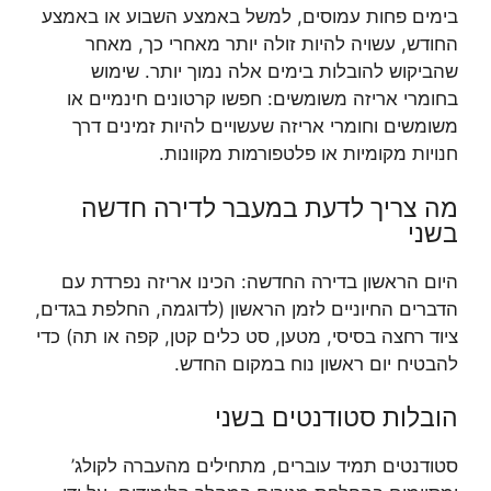
בימים פחות עמוסים, למשל באמצע השבוע או באמצע
החודש, עשויה להיות זולה יותר מאחרי כך, מאחר
שהביקוש להובלות בימים אלה נמוך יותר. שימוש
בחומרי אריזה משומשים: חפשו קרטונים חינמיים או
משומשים וחומרי אריזה שעשויים להיות זמינים דרך
חנויות מקומיות או פלטפורמות מקוונות.
מה צריך לדעת במעבר לדירה חדשה
בשני
היום הראשון בדירה החדשה: הכינו אריזה נפרדת עם
הדברים החיוניים לזמן הראשון (לדוגמה, החלפת בגדים,
ציוד רחצה בסיסי, מטען, סט כלים קטן, קפה או תה) כדי
להבטיח יום ראשון נוח במקום החדש.
הובלות סטודנטים בשני
סטודנטים תמיד עוברים, מתחילים מהעברה לקולג’