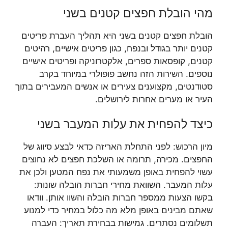
מהי הובלת חפצים קטנים בשני
הובלת חפצים קטנים בשני היא תהליך העברת פריטים
קטנים יותר בגודל ובנפח, כגון פריטים אישיים, רהיטים
קטנים, קופסאות ספרים, אלקטרוניקה ופריטים אישיים
נוספים. השירות הזה נחשב פופולרי במיוחד בקרב
סטודנטים, מקצוענים צעירים או אנשים המעבירים בתוך
העיר או מערים אחרות לירושלים.
כיצד להפחית את עלות המעבר בשני
מיון הרכוש: לפני התחלת האריזה כדאי לבצע סיווג של
החפצים. מכירה, תרומה או השלכת חפצים לא נחוצים
עשוי להפחית באופן משמעותי את נפח המטען ולכן את
עלות המעבר. השוואת מחירי חברות הובלה שונות:
בקשו הצעות ממספר חברות הובלה והשוו אותן. וודאו
שאתם מבינים באופן מלא מה כלול במחיר כדי למנוע
תשלומים נסתרים. גמישות בבחירת תאריך: העברה