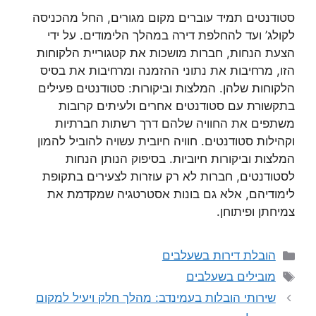
סטודנטים תמיד עוברים מקום מגורים, החל מהכניסה
לקולג’ ועד להחלפת דירה במהלך הלימודים. על ידי
הצעת הנחות, חברות מושכות את קטגוריית הלקוחות
הזו, מרחיבות את נתוני ההזמנה ומרחיבות את בסיס
הלקוחות שלהן. המלצות וביקורות: סטודנטים פעילים
בתקשורת עם סטודנטים אחרים ולעיתים קרובות
משתפים את החוויה שלהם דרך רשתות חברתיות
וקהילות סטודנטים. חוויה חיובית עשויה להוביל להמון
המלצות וביקורות חיוביות. בסיפוק הנותן הנחות
לסטודנטים, חברות לא רק עוזרות לצעירים בתקופת
לימודיהם, אלא גם בונות אסטרטגיה שמקדמת את
צמיחתן ופיתוחן.
קטגוריות
הובלת דירות בשעלבים
תגיות
מובילים בשעלבים
שירותי הובלות בעמינדב: מהלך חלק ויעיל למקום