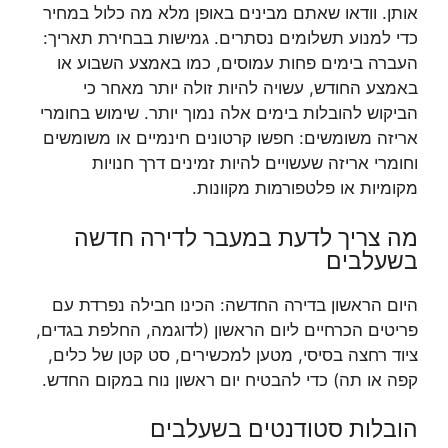
אותן. וודאו שאתם מבינים באופן מלא מה כלול במחיר
כדי למנוע תשלומים נסתרים. גמישות בבחירת תאריך:
העברה בימים פחות עמוסים, כמו באמצע השבוע או
באמצע החודש, עשויה להיות זולה יותר מאחר כי
הביקוש להובלות בימים אלה נמוך יותר. שימוש בחומרי
אריזה משומשים: חפשו קרטונים חינמיים או משומשים
וחומרי אריזה שעשויים להיות זמינים דרך חנויות
מקומיות או פלטפורמות מקוונות.
מה צריך לדעת במעבר לדירה חדשה
בשעלבים
היום הראשון בדירה החדשה: הכינו חבילה נפרדת עם
פריטים הכרחיים ליום הראשון (לדוגמה, החלפת בגדים,
ציוד רחצה בסיסי, מטען למכשירים, סט קטן של כלים,
קפה או תה) כדי להבטיח יום ראשון נוח במקום החדש.
הובלות סטודנטים בשעלבים