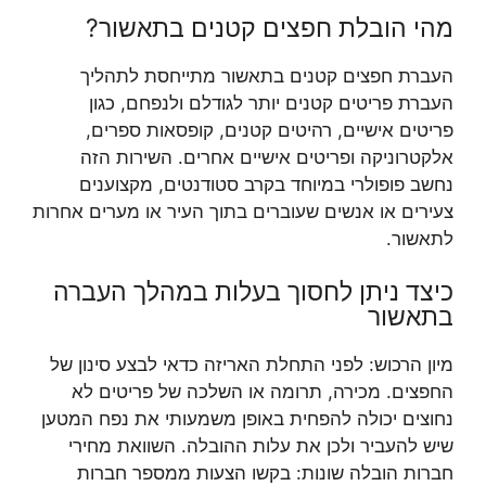
מהי הובלת חפצים קטנים בתאשור?
העברת חפצים קטנים בתאשור מתייחסת לתהליך
העברת פריטים קטנים יותר לגודלם ולנפחם, כגון
פריטים אישיים, רהיטים קטנים, קופסאות ספרים,
אלקטרוניקה ופריטים אישיים אחרים. השירות הזה
נחשב פופולרי במיוחד בקרב סטודנטים, מקצוענים
צעירים או אנשים שעוברים בתוך העיר או מערים אחרות
לתאשור.
כיצד ניתן לחסוך בעלות במהלך העברה
בתאשור
מיון הרכוש: לפני התחלת האריזה כדאי לבצע סינון של
החפצים. מכירה, תרומה או השלכה של פריטים לא
נחוצים יכולה להפחית באופן משמעותי את נפח המטען
שיש להעביר ולכן את עלות ההובלה. השוואת מחירי
חברות הובלה שונות: בקשו הצעות ממספר חברות