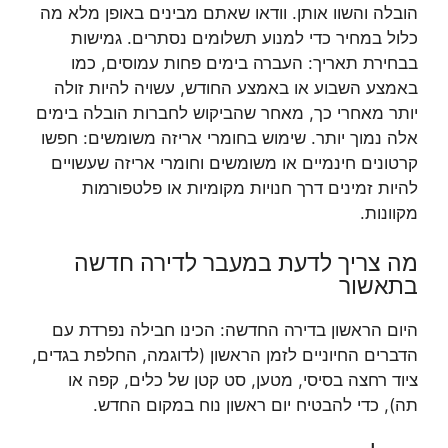
הובלה והשוו אותן. וודאו שאתם מבינים באופן מלא מה
כלול במחיר כדי למנוע תשלומים נסתרים. גמישות
בבחירת תאריך: העברה בימים פחות עמוסים, כמו
באמצע השבוע או באמצע החודש, עשויה להיות זולה
יותר מאחרי כך, מאחר שהביקוש לחברות הובלה בימים
אלה נמוך יותר. שימוש בחומרי אריזה משומשים: חפשו
קרטונים חינמיים או משומשים וחומרי אריזה שעשויים
להיות זמינים דרך חנויות מקומיות או פלטפורמות
מקוונות.
מה צריך לדעת במעבר לדירה חדשה
בתאשור
היום הראשון בדירה החדשה: הכינו חבילה נפרדת עם
הדברים החיוניים לזמן הראשון (לדוגמה, החלפת בגדים,
ציוד רחצה בסיסי, מטען, סט קטן של כלים, קפה או
תה), כדי להבטיח יום ראשון נוח במקום החדש.