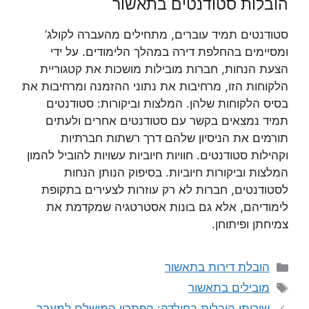
הובלות סטודנטים בתאשור
סטודנטים תמיד עוברים, מתחילים מהעברה לקולג’
ומסיימים בהחלפת דירה במהלך הלימודים. על ידי
הצעת הנחות, חברות מובילות מושכות את קטגוריית
הלקוחות הזו, מרחיבות את נתוני ההזמנה ומרחיבות את
בסיס הלקוחות שלהן. המלצות וביקורות: סטודנטים
תמיד נמצאים בקשר עם סטודנטים אחרים ולעתים
תורמים את הניסיון שלהם דרך רשתות חברתיות
וקהילות סטודנטים. חוויות חיוביות עשויות להוביל להמון
המלצות וביקורות חיוביות. בסיפוק הנותן הנחות
לסטודנטים, חברות לא רק עוזרות לצעירים בתקופת
לימודיהם, אלא גם בונות אסטרטגיה שמקדמת את
צמיחתן ופיתוחן.
קטגוריות
הובלת דירות בתאשור
תגיות
מובילים בתאשור
שירותי הובלות בחולדה: הפתרון המושלם למעבר