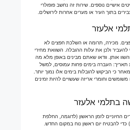
ים אישיים נוספים. שירות זה נחשב פופולרי
ירים בתוך העיר או מערים אחרות לירושלים.
למי אלעזר
פצים. מכירה, תרומה או השלכת חפצים לא
להעביר ולכן את עלות ההובלה. השוואת מחירי
שוו אותן. וודאו שאתם מבינים באופן מלא מה
 תאריך: העברה בימים פחות עמוסים, למשל
חר כי הביקוש להובלות בימים אלו נמוך יותר.
משומשים וחומרי אריזה שעשויים להיות זמינים
ה בתלמי אלעזר
ם החיוניים לזמן הראשון (לדוגמה, החלפת
) כדי להבטיח יום ראשון נוח במקום החדש.