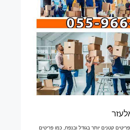
לעזר
טים קטנים יותר בגודל ובנפח, כמו פריטים