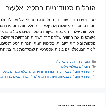
הובלות סטודנטים בתלמי אלעזר
סטודנטים תמיד עוברים, החל מהכניסה לקולג’ ועד להחלפ
הנחות, חברות מושכות את קטגוריית הלקוחות הזו, מרחיבו
הלקוחות שלהן. המלצות וביקורות: סטודנטים פעילים בתק
משתפים את החוויה שלהם דרך רשתות חברתיות וקהילות סט
נוספות וביקורות חיוביות. בסיפוק הנותן הנחות לסטודנטים
לימודיהם, אלא גם בונות אסטרטגיה שמקדמת את צמיחתן ו
קטגוריות
הובלת דירות בתלמי אלעזר
תגיות
מובילים בתלמי אלעזר
שירותי הובלות בניר יפה: הפתרון המושלם להובלת מגורים באיכות
שירותי הובלות בבטחה: הפתרון המושלם להעברת מטען בצורה מ