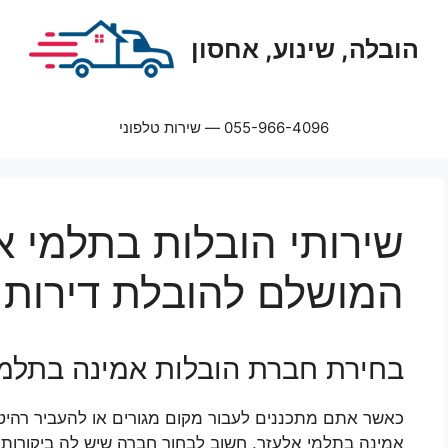
הובלה, שינוע, אחסון
055-966-4096 — שירות טלפוני
שירותי הובלות בתלמי א
המושלם להובלת דירות 
בחירת חברת הובלות אמינה בתלמי
כאשר אתם מתכננים לעבור מקום מגורים או להעביר רהיטים
אמינה בתלמי אלעזר. חשוב לבחור חברה שיש לה ביקורות 