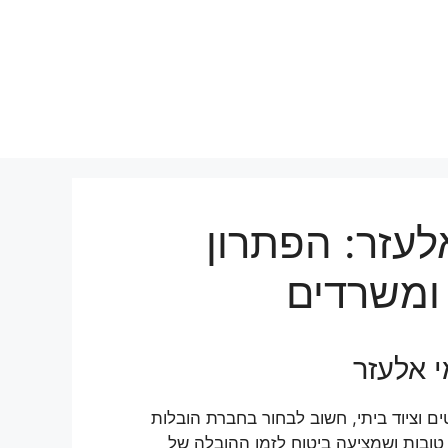
לעזר: הפתרון
ומשרדים
 אלעזר
 וציוד ביתי, חשוב לבחור בחברת הובלות
טובות ושמציעה ביטוח לזמן ההובלה של