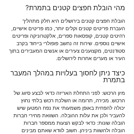
מהי הובלת חפצים קטנים בתמרת?
הובלת חפצים קטנים בירושלים היא חלק מתהליך
העברת פריטים קטנים וקלים יותר, כמו פריטים אישיים,
רהיטים קטנים, קופסאות ספרים, אלקטרוניקה ופריטים
אישיים נוספים. שירות זה נחשב פופולרי בייחוד בקרב
סטודנטים, מקצוענים צעירים או אנשים המעבירים בתוך
העיר או מערים אחרות לירושלים.
כיצד ניתן לחסוך בעלויות במהלך המעבר
בתמרת
מיון הרכוש: לפני התחלת האריזה כדאי לבצע סיווג של
הרכוש. מכירה, תרומה או השלכת רכוש בלתי נחוץ
יכולה להפחית באופן משמעותי את נפח המטען שיש
להעביר ולכן את עלות ההובלה. השוואת מחירי חברות
הובלה שונות: כדאי לבקש הצעות ממספר חברות
הובלה ולהשוות ביניהן. חשוב לוודא שאתם מבינים