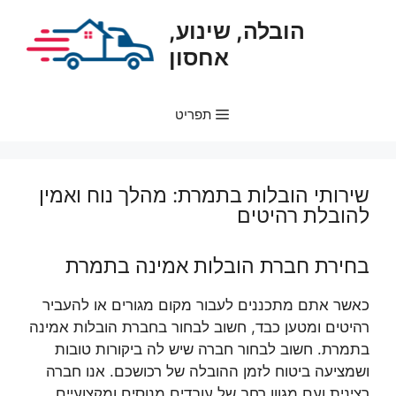
דלג
הובלה, שינוע,
תוכן
אחסון
תפריט
שירותי הובלות בתמרת: מהלך נוח ואמין
להובלת רהיטים
בחירת חברת הובלות אמינה בתמרת
כאשר אתם מתכננים לעבור מקום מגורים או להעביר
רהיטים ומטען כבד, חשוב לבחור בחברת הובלות אמינה
בתמרת. חשוב לבחור חברה שיש לה ביקורות טובות
ושמציעה ביטוח לזמן ההובלה של רכושכם. אנו חברה
רצינית ועם מגוון רחב של עובדים מנוסים ומקצועיים.