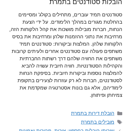
הובלות סטודנטים בתמרת
סטודנטים תמיד עוברים, מתחילים בקולג’ ומסיימים
בהחלטת מגורים במהלך הלימודים. על ידי הצעת
הנחות, חברות מובילות מושכות את קהל הלקוחות הזה,
מרחיבות את נתוני ההזמנות שלהן ומרחיבות את בסיס
הלקוחות שלהן. המלצות וביקורות: סטודנטים תמיד
משתפים פעולה עם סטודנטים אחרים ולעיתים קרובות
משתפים את החוויה שלהם דרך רשתות החברתיות
והקהילות הסטודנטיות. חוויה חיובית עשויה להביא
להמלצות נוספות וביקורות חיוביות. בסיפקת הנחות
לסטודנטים, חברות לא רק עוזרות לצעירים בתקופת
לימודיהם, אלא גם בונות אסטרטגיה שמקדמת את
צמיחתן ופיתוחן.
קטגוריות
הובלת דירות בתמרת
תגיות
מובילים בתמרת
שירותי הובלות בחספין: איכות, מהירות ואמינות