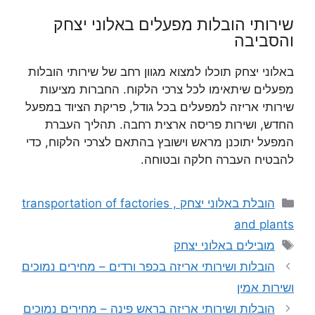
שירותי הובלות מפעלים באלוני יצחק
והסביבה
באלוני יצחק תוכלו למצוא מגוון רחב של שירותי הובלות
מפעלים שיתאימו לכל צרכי הלקוח. החברות מציעות
שירותי אריזה למפעלים בכל גודל, פריקת הציוד במפעל
החדש, ושירות פריסה ארצית רחבה. תהליך העברת
המפעל יתוכנן מראש וישובץ בהתאם לצרכי הלקוח, כדי
להבטיח העברה חלקה ובטוחה.
קטגוריות
הובלת באלוני יצחק , transportation of factories
and plants
תגיות
מובילים באלוני יצחק
הובלות ושירותי אריזה בכפר ורדים – מחירים נמוכים
ושירות אמין
הובלות ושירותי אריזה בראש פינה – מחירים נמוכים