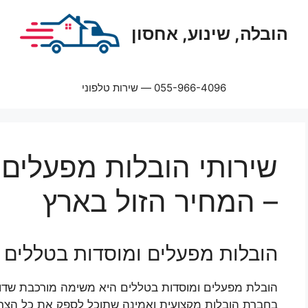
הובלה, שינוע, אחסון
055-966-4096 — שירות טלפוני
שירותי הובלות מפעלים
– המחיר הזול בארץ
הובלות מפעלים ומוסדות בטללים
הובלת מפעלים ומוסדות בטללים היא משימה מורכבת שדורש
בחברת הובלות מקצועית ואמינה שתוכל לספק את כל הצר