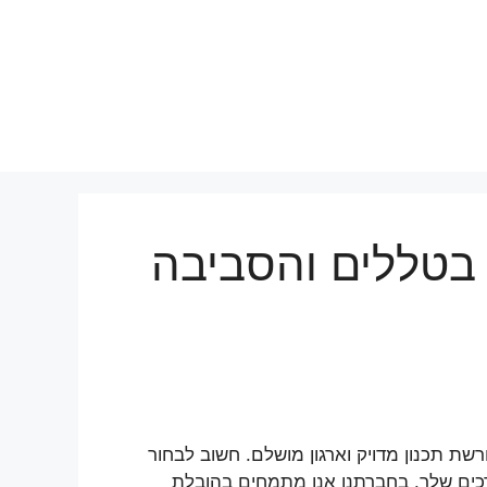
 בטללים והסביבה
ת תכנון מדויק וארגון מושלם. חשוב לבחור
כים שלך. בחברתנו אנו מתמחים בהובלת