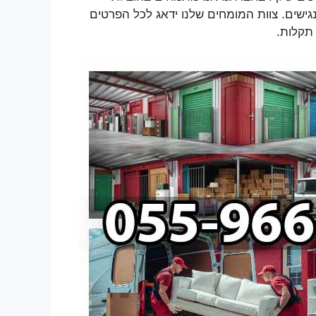
גישים. צוות המומחים שלנו ידאג לכל הפרטים
תקלות.