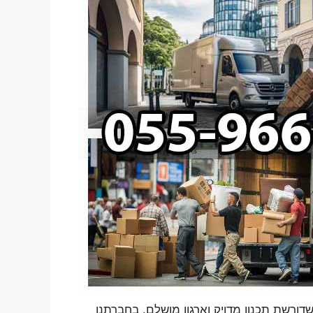
ורשת תכנון מדויק וארגון מושלם. בחברתנו