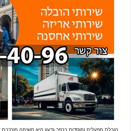
הובלת מפעלים ומוסדות בכפר גדעון היא משימה מורכבת שד