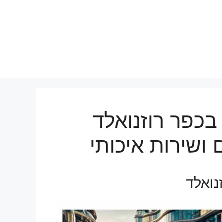
בכפר רוזנואלד
 ושירות איכותי
נואלד