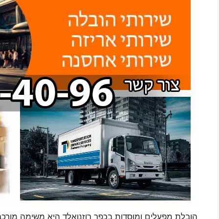
הובלת מפעלים ומוסדות בכפר רוזנואלד היא משימה מורכבת