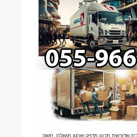
 שדורשת תכנון מדויק וארגון מושלם. חשוב