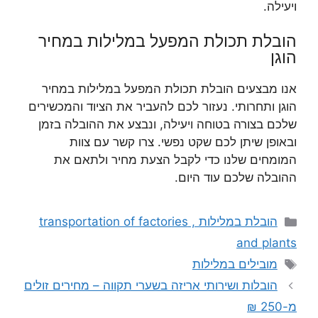
ויעילה.
הובלת תכולת המפעל במלילות במחיר
הוגן
אנו מבצעים הובלת תכולת המפעל במלילות במחיר
הוגן ותחרותי. נעזור לכם להעביר את הציוד והמכשירים
שלכם בצורה בטוחה ויעילה, ונבצע את ההובלה בזמן
ובאופן שיתן לכם שקט נפשי. צרו קשר עם צוות
המומחים שלנו כדי לקבל הצעת מחיר ולתאם את
ההובלה שלכם עוד היום.
קטגוריות
הובלת במלילות , transportation of factories
and plants
תגיות
מובילים במלילות
הובלות ושירותי אריזה בשערי תקווה – מחירים זולים
מ-250 ₪