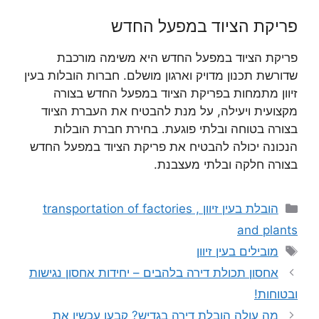
פריקת הציוד במפעל החדש
פריקת הציוד במפעל החדש היא משימה מורכבת
שדורשת תכנון מדויק וארגון מושלם. חברות הובלות בעין
זיוון מתמחות בפריקת הציוד במפעל החדש בצורה
מקצועית ויעילה, על מנת להבטיח את העברת הציוד
בצורה בטוחה ובלתי פוגעת. בחירת חברת הובלות
הנכונה יכולה להבטיח את פריקת הציוד במפעל החדש
בצורה חלקה ובלתי מעצבנת.
קטגוריות
הובלת בעין זיוון , transportation of factories
and plants
תגיות
מובילים בעין זיוון
אחסון תכולת דירה בלהבים – יחידות אחסון נגישות
ובטוחות!
מה עולה הובלת דירה בגדיש? קבעו עכשיו את