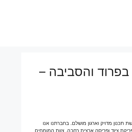
בפרוד והסביבה –
תכנון מדויק וארגון מושלם. בחברתנו אנו
יקת ציוד ופריסה ארצית רחבה. צוות המומחים