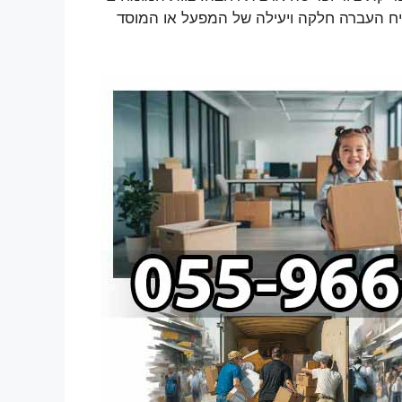
ח העברה חלקה ויעילה של המפעל או המוסד