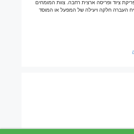
יקת ציוד ופריסה ארצית רחבה. צוות המומחים
ח העברה חלקה ויעילה של המפעל או המוסד