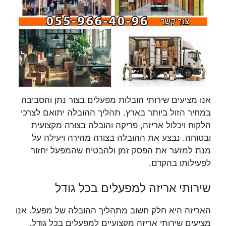
אנו מציעים שירותי הובלות מפעלים בצור נתן והסביבה
במחיר הזול ביותר בארץ. תהליך ההובלה יתואם לצרכי
הלקוח ויכלול אריזה, פריקה והובלה בצורה מקצועית
ובטוחה. נבצע את ההובלה בצורה מהירה ויעילה על
מנת למזער את הפסק זמן ולהבטיח שהמפעל יחזור
לפעילותו בהקדם.
שירותי אריזה למפעלים בכל גודל
האריזה היא חלק חשוב מתהליך ההובלה של מפעל. אנו
מציעים שירותי אריזה מקצועיים למפעלים בכל גודל.