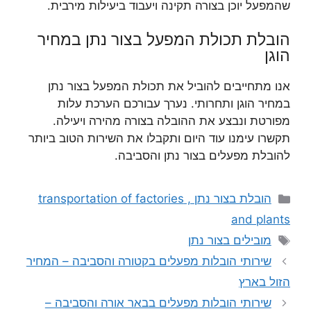
שהמפעל יוכן בצורה תקינה ויעבוד ביעילות מירבית.
הובלת תכולת המפעל בצור נתן במחיר
הוגן
אנו מתחייבים להוביל את תכולת המפעל בצור נתן
במחיר הוגן ותחרותי. נערך עבורכם הערכת עלות
מפורטת ונבצע את ההובלה בצורה מהירה ויעילה.
תקשרו עימנו עוד היום ותקבלו את השירות הטוב ביותר
להובלת מפעלים בצור נתן והסביבה.
קטגוריות
הובלת בצור נתן , transportation of factories
and plants
תגיות
מובילים בצור נתן
שירותי הובלות מפעלים בקטורה והסביבה – המחיר
הזול בארץ
שירותי הובלות מפעלים בבאר אורה והסביבה –