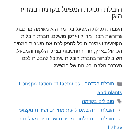
הובלת תכולת המפעל בקדמה במחיר
הוגן
העברת תכולת המפעל בקדמה היא משימה מורכבת
שדורשת תכנון מדויק וארגון מושלם. חברת הובלות
מקצועית ואמינה תוכל לספק לכם את השירות במחיר
הכי זול בארץ, תוך התחשבות בצרכי הלקוח והמפעל.
חשוב לבחור בחברת הובלות שתוכל להבטיח לכם
העברה חלקה ובטוחה של המפעל.
קטגוריות
הובלת בקדמה , transportation of factories
and plants
תגיות
מובילים בקדמה
הובלת דירה במגדל עוז: מחירים ושירות מקצועי
הובלת דירה בלהב: מחירים ושירותים מעולים ב-
Lahav