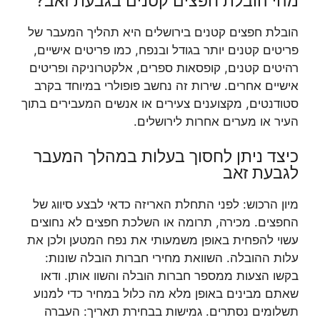
מהי הובלת חפצים קטנים בגבעת זאב?
הובלת חפצים קטנים בירושלים היא תהליך המעבר של
פריטים קטנים יותר בגודל ובנפח, כמו פריטים אישיים,
רהיטים קטנים, קופסאות ספרים, אלקטרוניקה ופריטים
אישיים אחרים. שירות זה נחשב פופולרי במיוחד בקרב
סטודנטים, מקצוענים צעירים או אנשים המעבירים בתוך
העיר או מערים אחרות לירושלים.
כיצד ניתן לחסוך בעלות במהלך המעבר
לגבעת זאב
מיון הרכוש: לפני התחלת האריזה כדאי לבצע סיווג של
החפצים. מכירה, תרומה או השלכת חפצים לא נחוצים
עשוי להפחית באופן משמעותי את נפח המטען ולכן את
עלות ההובלה. השוואת מחירי חברות הובלה שונות:
בקשו הצעות ממספר חברות הובלה והשוו אותן. ודאו
שאתם מבינים באופן מלא מה כלול במחיר כדי למנוע
תשלומים נסתרים. גמישות בבחירת תאריך: העברה