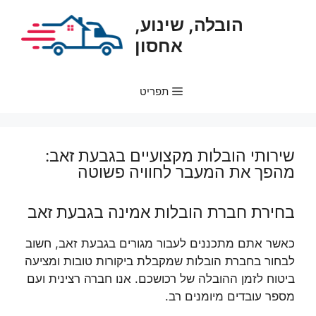
דלג
הובלה, שינוע,
תוכן
אחסון
תפריט
שירותי הובלות מקצועיים בגבעת זאב:
מהפך את המעבר לחוויה פשוטה
בחירת חברת הובלות אמינה בגבעת זאב
כאשר אתם מתכננים לעבור מגורים בגבעת זאב, חשוב
לבחור בחברת הובלות שמקבלת ביקורות טובות ומציעה
ביטוח לזמן ההובלה של רכושכם. אנו חברה רצינית ועם
מספר עובדים מיומנים רב.