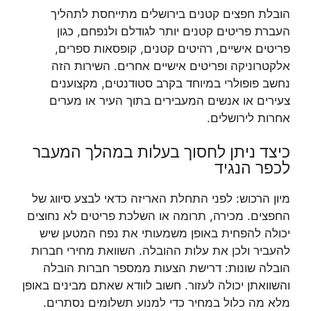
הובלת חפצים קטנים בירושלים מתייחסת לתהליך
העברת פריטים קטנים יותר לגודלם ולנפחם, כגון
פריטים אישיים, רהיטים קטנים, קופסאות ספרים,
אלקטרוניקה ופריטים אישיים אחרים. השירות הזה
נחשב פופולרי במיוחד בקרב סטודנטים, מקצוענים
צעירים או אנשים המעבירים בתוך העיר או מערים
אחרות לירושלים.
כיצד ניתן לחסוך בעלות במהלך המעבר
לכפר הנגיד
מיון הרכוש: לפני התחלת האריזה כדאי לבצע סיווג של
החפצים. מכירה, תרומה או השלכת פריטים לא נחוצים
יכולה להפחית באופן משמעותי את נפח המטען שיש
להעביר ולכן את עלות ההובלה. השוואת מחירי חברות
הובלה שונות: דרישת הצעות ממספר חברות הובלה
והשוואתן יכולה לעזור. חשוב לוודא שאתם מבינים באופן
מלא מה כלול במחיר כדי למנוע תשלומים נסתרים.