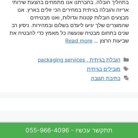
בתהליך הובלה. בחברתנו אנו מתמחים בהצעת שירותי
אריזה והובלה בגיתית במחירים הכי זולים בארץ. אנו
מבצעים הובלות קטנות וגדולות, ואנו מבטיחים
שהמוצרים שלך יגיעו ליעדם בשלום ובמהירות. ניסיון רב
שנים בתחום מבטיח שנעשה כל מאמץ כדי להבטיח את
שביעות הרצון …
Read more
קטגוריות
הובלת בגיתית , packaging services
תגיות
מובילים בגיתית
כתיבת תגובה
055-966-4096 - תתקשר עכשיו