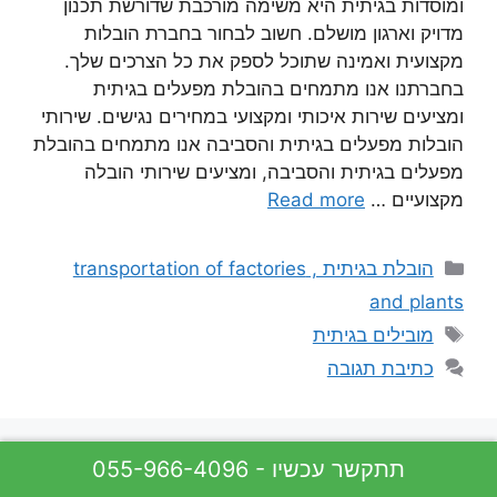
ומוסדות בגיתית היא משימה מורכבת שדורשת תכנון
מדויק וארגון מושלם. חשוב לבחור בחברת הובלות
מקצועית ואמינה שתוכל לספק את כל הצרכים שלך.
בחברתנו אנו מתמחים בהובלת מפעלים בגיתית
ומציעים שירות איכותי ומקצועי במחירים נגישים. שירותי
הובלות מפעלים בגיתית והסביבה אנו מתמחים בהובלת
מפעלים בגיתית והסביבה, ומציעים שירותי הובלה
מקצועיים …
Read more
קטגוריות
הובלת בגיתית , transportation of factories
and plants
תגיות
מובילים בגיתית
כתיבת תגובה
055-966-4096 - תתקשר עכשיו