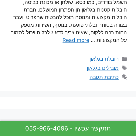
חשמל בודדים, כמו כסא, שולחן או מכונת כביסה,
הובלות קטנות בגלאון הן הפתרון המושלם. חברת
הובלות מקצועית ומנוסה תוכל להבטיח שהפריט יועבר
בצורה בטוחה ובלתי פוגעת. בנוסף, השירות מספק
נוחות רבה ללקוח, שאינו צריך לדאוג לכלום ויכול לסמוך
על המקצועיות …
Read more
קטגוריות
הובלת בגלאון
תגיות
מובילים בגלאון
כתיבת תגובה
055-966-4096 - תתקשר עכשיו