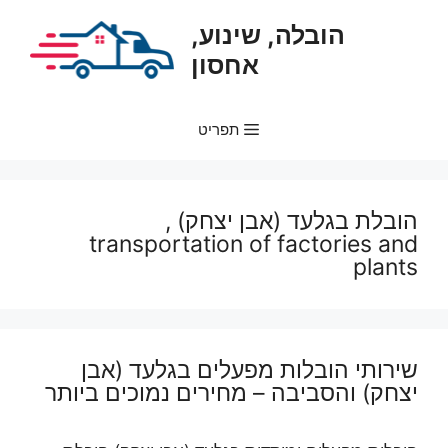
דלג
הובלה, שינוע,
תוכן
אחסון
תפריט
הובלת בגלעד (אבן יצחק) ,
transportation of factories and
plants
שירותי הובלות מפעלים בגלעד (אבן
יצחק) והסביבה – מחירים נמוכים ביותר