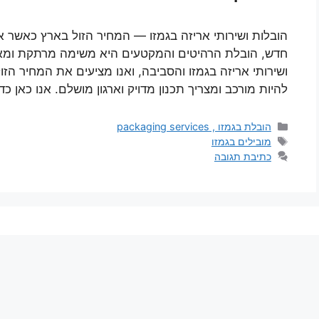
הובלות ושירותי אריזה בגמזו — המחיר הזול בארץ כאשר
חדש, הובלת הרהיטים והמקטעים היא משימה מרתקת ומאת
ושירותי אריזה בגמזו והסביבה, ואנו מציעים את המחיר הזו
להיות מורכב ומצריך תכנון מדויק וארגון מושלם. אנו כאן 
קטגוריות
הובלת בגמזו , packaging services
תגיות
מובילים בגמזו
כתיבת תגובה