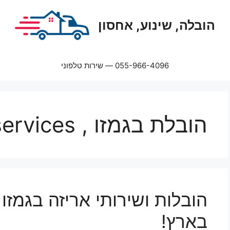
הובלה, שינוע, אחסון
055-966-4096 — שירות טלפוני
הובלת בגמזו , packaging services
הובלות ושירותי אריזה בגמזו 
בארץ!