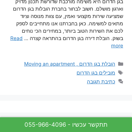
בגן הדרום היא משימה מורכבת שדורשת תכנון מדויק
וארגון מושלם. חשוב לבחור בחברת הובלות בגן הדרום
שמציעה שירות מקצועי ואמין, עם צוות מנוסה וציוד
מתאים למשימה. כאן בחברתנו אנו מתחייבים לספק
לכם את השירות הטוב ביותר, במחירים הכי נוחים
בשוק. הובלת דירה בגן הדרום בהתראה קצרה …
Read
more
קטגוריות
הובלת בגן הדרום , Moving an apartment
תגיות
מובילים בגן הדרום
כתיבת תגובה
055-966-4096 - תתקשר עכשיו