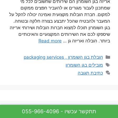
אריזה בגן השומרון הם שירותים שחשובים לכל מי
שמתכנן לעבור מגורים או להעביר חפצים ממקום
למקום. חברת הובלות מקצועית ואמינה יכולה להקל על
המעבר ולהבטיח שהכל יתבצע בצורה חלקה ובטוחה.
בגן השומרון תוכלו למצוא חברות הובלות ושירותי אריזה
שיספקו לכם את השירותים המקצועיים והאיכותיים
ביותר. הובלה ואריזה גן …
Read more
קטגוריות
הובלת בגן השומרון , packaging services
תגיות
מובילים בגן השומרון
כתיבת תגובה
055-966-4096 - תתקשר עכשיו