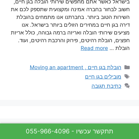
בישראל כאשר אתם מחפשים שירותי הובלה בגן חיים,
חשוב לבחור בחברה אמינה ומקצועית שתספק לכם את
השירות הטוב ביותר. בחברתנו אנו מתמחים בהובלת
דירה בגן חיים במחירים הזולים ביותר בישראל. אנו
מציעים שירותי הובלה ואריזה ברמה גבוהה, כולל אריזת
חפצים, הובלת רהיטים, פירוק והרכבת רהיטים, ועוד.
הובלת …
Read more
קטגוריות
הובלת בגן חיים , Moving an apartment
תגיות
מובילים בגן חיים
כתיבת תגובה
055-966-4096 - תתקשר עכשיו