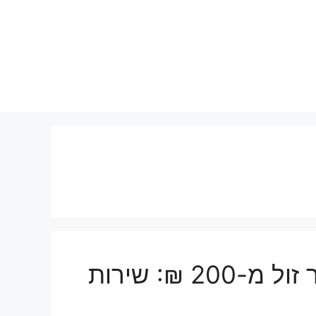
הובלות קטנות בגן חיים מחיר זול מ-200 ₪: שירות