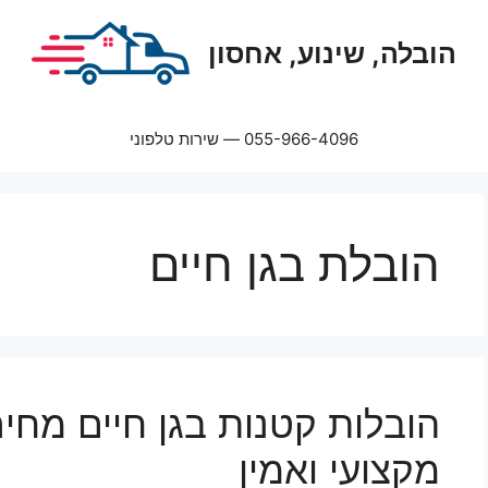
הובלה, שינוע, אחסון
055-966-4096 — שירות טלפוני
הובלת בגן חיים
מקצועי ואמין