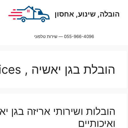
הובלה, שינוע, אחסון
055-966-4096 — שירות טלפוני
הובלת בגן יאשיה , packaging services
הובלות ושירותי אריזה בגן יא
ואיכותיים