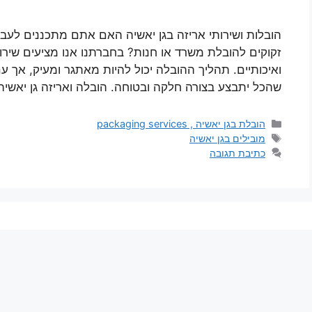
הובלות ושירותי אריזה בגן יאשיה האם אתם מתכננים לעבו
זקוקים להובלת משרד או חנות? בחברתנו אנו מציעים שירות
ואיכותיים. תהליך ההובלה יכול להיות מאתגר ומעיק, אך ע
שהכל יתבצע בצורה חלקה ובטוחה. הובלה ואריזה גן יאשי
קטגוריות
הובלת בגן יאשיה , packaging services
תגיות
מובילים בגן יאשיה
כתיבת תגובה